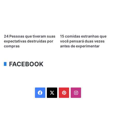
24 Pessoas que tiveram suas
15 comidas estranhas que
expectativas destruídas por
você pensará duas vezes
compras
antes de experimentar
FACEBOOK
Facebook
X
Pinterest
Instagram