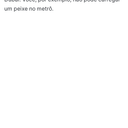
um peixe no metrô.