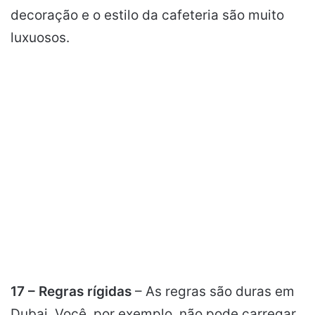
decoração e o estilo da cafeteria são muito
luxuosos.
17 – Regras rígidas
– As regras são duras em
Dubai. Você, por exemplo, não pode carregar