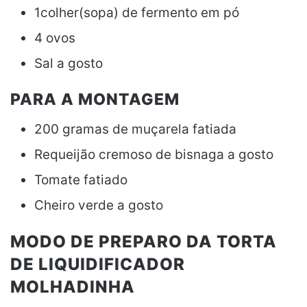
1colher(sopa) de fermento em pó
4 ovos
Sal a gosto
PARA A MONTAGEM
200 gramas de muçarela fatiada
Requeijão cremoso de bisnaga a gosto
Tomate fatiado
Cheiro verde a gosto
MODO DE PREPARO DA TORTA
DE LIQUIDIFICADOR
MOLHADINHA