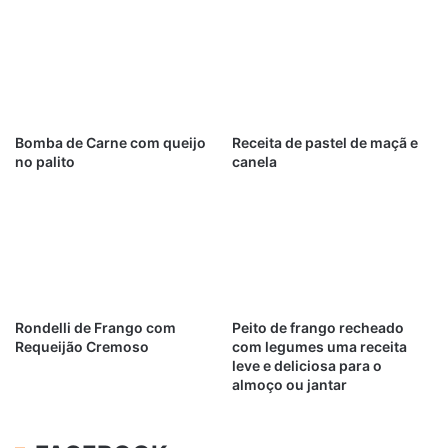
Bomba de Carne com queijo
Receita de pastel de maçã e
no palito
canela
Rondelli de Frango com
Peito de frango recheado
Requeijão Cremoso
com legumes uma receita
leve e deliciosa para o
almoço ou jantar