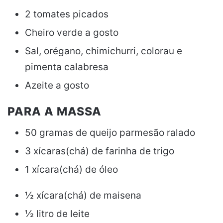
2 tomates picados
Cheiro verde a gosto
Sal, orégano, chimichurri, colorau e
pimenta calabresa
Azeite a gosto
PARA A MASSA
50 gramas de queijo parmesão ralado
3 xícaras(chá) de farinha de trigo
1 xícara(chá) de óleo
½ xícara(chá) de maisena
½ litro de leite