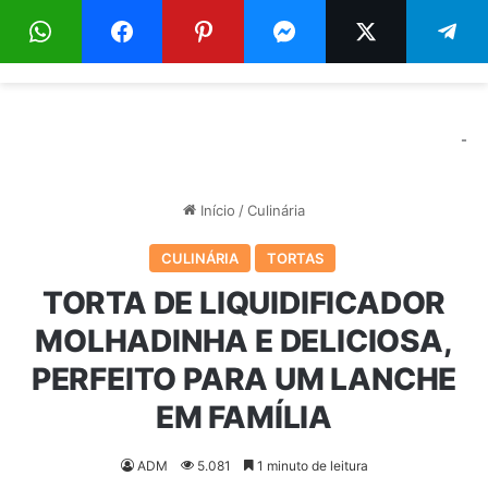
Menu
Pr
-
Início
/
Culinária
CULINÁRIA
TORTAS
TORTA DE LIQUIDIFICADOR
MOLHADINHA E DELICIOSA,
PERFEITO PARA UM LANCHE
EM FAMÍLIA
ADM
5.081
1 minuto de leitura