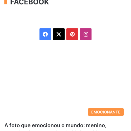
FACEBOOK
Facebook
X
Pinterest
Instagram
EMOCIONANTE
A foto que emocionou o mundo: menino,