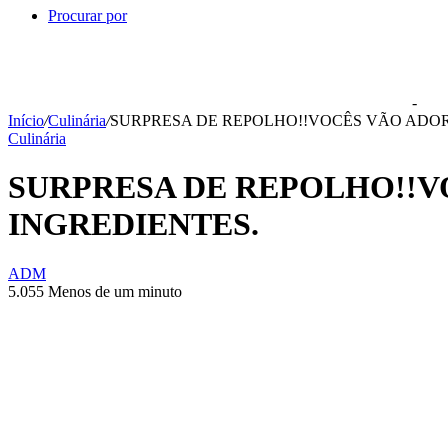
Procurar por
-
Início
/
Culinária
/
SURPRESA DE REPOLHO!!VOCÊS VÃO ADORA
Culinária
SURPRESA DE REPOLHO!!V
INGREDIENTES.
ADM
5.055
Menos de um minuto