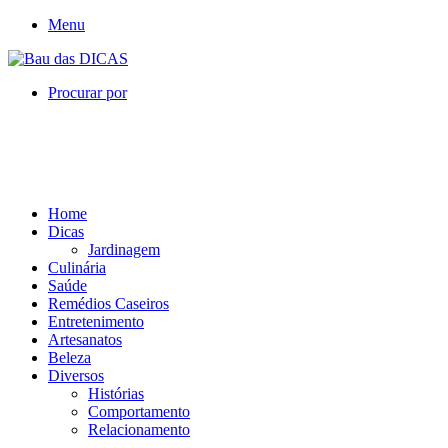
Menu
Procurar por
Home
Dicas
Jardinagem
Culinária
Saúde
Remédios Caseiros
Entretenimento
Artesanatos
Beleza
Diversos
Histórias
Comportamento
Relacionamento