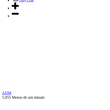
Copy Link
ADM
5.055
Menos de um minuto