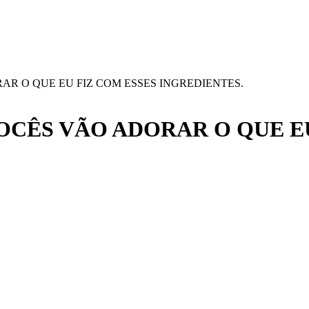
R O QUE EU FIZ COM ESSES INGREDIENTES.
OCÊS VÃO ADORAR O QUE EU