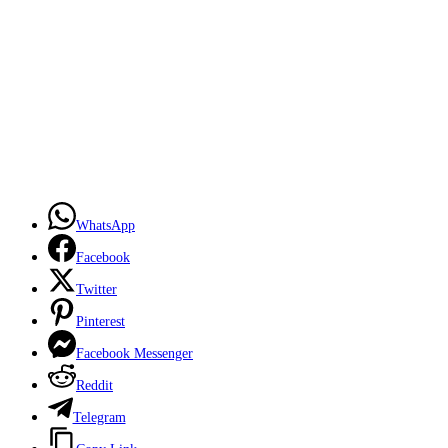
WhatsApp
Facebook
Twitter
Pinterest
Facebook Messenger
Reddit
Telegram