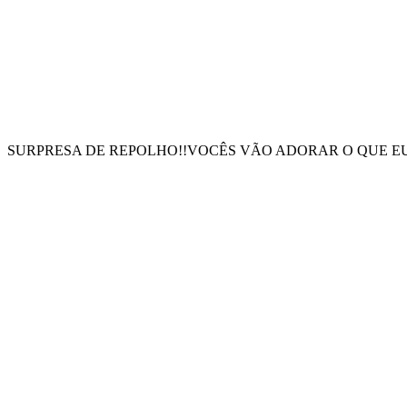
SURPRESA DE REPOLHO!!VOCÊS VÃO ADORAR O QUE EU 