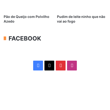
Pão de Queijo com Polvilho
Pudim de leite ninho que não
Azedo
vai ao fogo
FACEBOOK
Facebook
X
Pinterest
Instagram