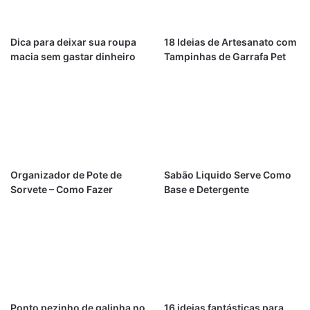
Dica para deixar sua roupa
18 Ideias de Artesanato com
macia sem gastar dinheiro
Tampinhas de Garrafa Pet
Organizador de Pote de
Sabão Liquido Serve Como
Sorvete – Como Fazer
Base e Detergente
Ponto pezinho de galinha no
16 ideias fantásticas para