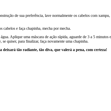
construção de sua preferência, lave normalmente os cabelos com xampu,
 os cabelos e faça chapinha, mecha por mecha.
água. Aplique uma máscara de ação rápida, aguarde de 3 a 5 minutos e
e, se quiser, para finalizar, faça novamente uma chapinha.
 deixará tão radiante, tão diva, que valerá a pena, com certeza!