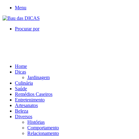
Menu
Procurar por
Home
Dicas
Jardinagem
Culinária
Saúde
Remédios Caseiros
Entretenimento
Artesanatos
Beleza
Diversos
Histórias
Comportamento
Relacionamento