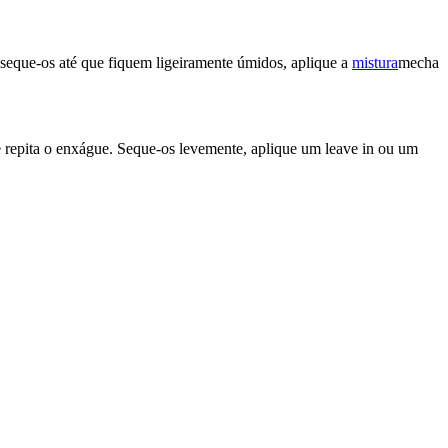
 seque-os até que fiquem ligeiramente úmidos, aplique a
mistura
mecha
 repita o enxágue. Seque-os levemente, aplique um leave in ou um