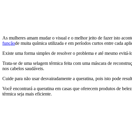
As mulheres amam mudar o visual e o melhor jeito de fazer isto acon
função
de muita química utilizada e em períodos curtos entre cada apl
Existe uma forma simples de resolver o problema e até mesmo evitá-
Trata-se de uma selagem térmica feita com uma máscara de reconstruç
nos cabelos saudáveis.
Cuide para não usar desvairadamente a queratina, pois isto pode res
Você encontrará a queratina em casas que oferecem produtos de beleza
térmica seja mais eficiente.