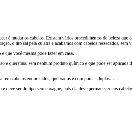
tecer é mudar os cabelos. Existem vários procedimentos de beleza que d
icação, o tiro sai pela culatra e acabamos com cabelos ressecados, sem 
lo e que você mesma pode fazer em casa.
ão e queratina, sem nenhum produto químico e que pode ser aplicada d
ultar em cabelos endurecidos, quebrados e com pontas duplas…
 e deve ser do tipo sem enxágue, pois ela deve permanecer nos cabelos