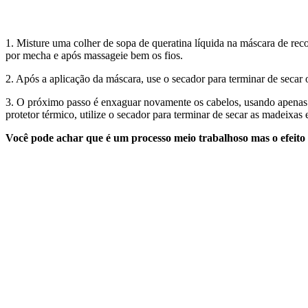
1. Misture uma colher de sopa de queratina líquida na máscara de re
por mecha e após massageie bem os fios.
2. Após a aplicação da máscara, use o secador para terminar de secar
3. O próximo passo é enxaguar novamente os cabelos, usando apenas 
protetor térmico, utilize o secador para terminar de secar as madeixas 
Você pode achar que é um processo meio trabalhoso mas o efeito a