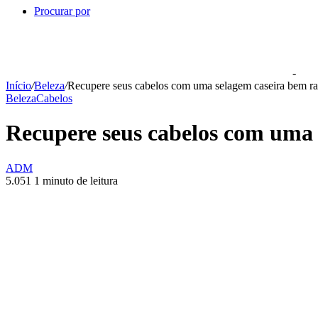
Procurar por
-
Início
/
Beleza
/
Recupere seus cabelos com uma selagem caseira bem ra
Beleza
Cabelos
Recupere seus cabelos com uma 
ADM
5.051
1 minuto de leitura