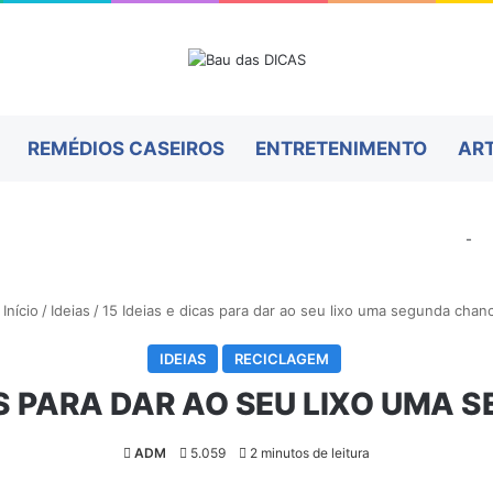
REMÉDIOS CASEIROS
ENTRETENIMENTO
AR
-
Início
/
Ideias
/
15 Ideias e dicas para dar ao seu lixo uma segunda chan
IDEIAS
RECICLAGEM
CAS PARA DAR AO SEU LIXO UMA
ADM
5.059
2 minutos de leitura