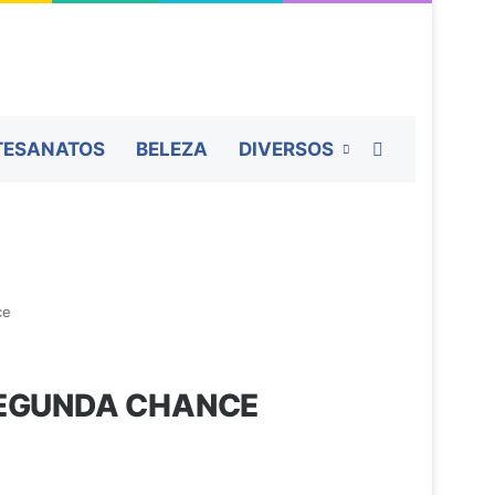
Procurar por
TESANATOS
BELEZA
DIVERSOS
ce
 SEGUNDA CHANCE