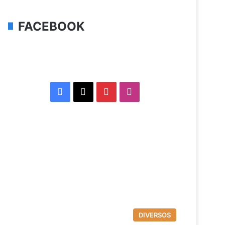
FACEBOOK
Facebook
X
Pinterest
Instagram
DIVERSOS