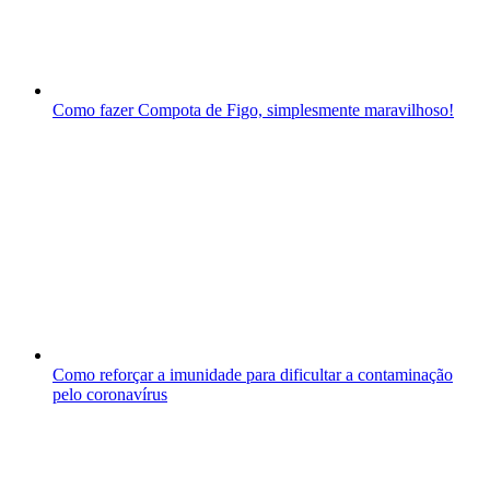
Como fazer Compota de Figo, simplesmente maravilhoso!
Como reforçar a imunidade para dificultar a contaminação
pelo coronavírus