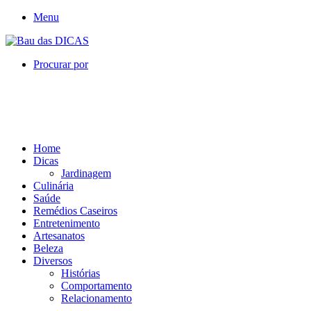
Menu
Procurar por
Home
Dicas
Jardinagem
Culinária
Saúde
Remédios Caseiros
Entretenimento
Artesanatos
Beleza
Diversos
Histórias
Comportamento
Relacionamento