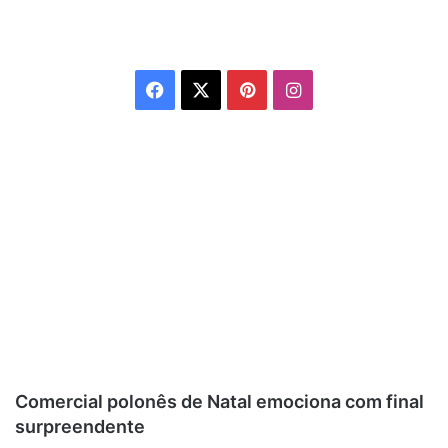
Facebook
X
Pinterest
Instagram
Comercial polonês de Natal emociona com final
surpreendente