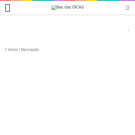
Menu
Pr
-
Início
/
Recriação