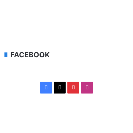
FACEBOOK
Facebook
X
Pinterest
Instagram