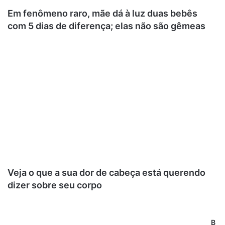
Em fenômeno raro, mãe dá à luz duas bebês
com 5 dias de diferença; elas não são gêmeas
Veja o que a sua dor de cabeça está querendo
dizer sobre seu corpo
B