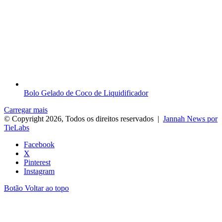
Bolo Gelado de Coco de Liquidificador
Carregar mais
© Copyright 2026, Todos os direitos reservados |
Jannah News por
TieLabs
Facebook
X
Pinterest
Instagram
Botão Voltar ao topo