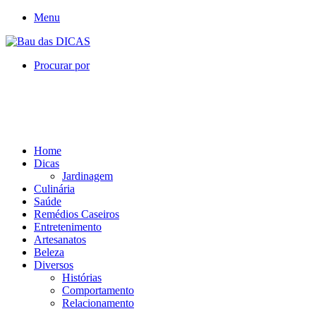
Menu
Procurar por
Home
Dicas
Jardinagem
Culinária
Saúde
Remédios Caseiros
Entretenimento
Artesanatos
Beleza
Diversos
Histórias
Comportamento
Relacionamento