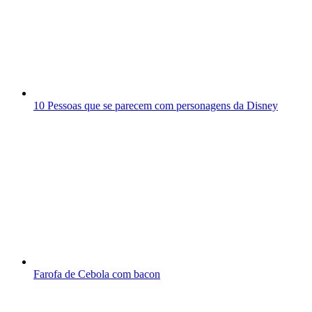
10 Pessoas que se parecem com personagens da Disney
Farofa de Cebola com bacon