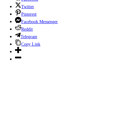
Twitter
Pinterest
Facebook Messenger
Reddit
Telegram
Copy Link