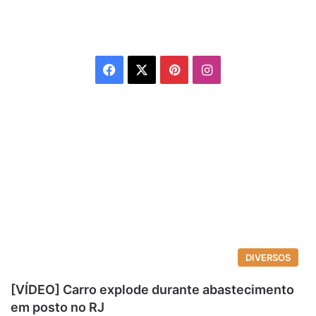
Facebook
X
Pinterest
Instagram
DIVERSOS
[VÍDEO] Carro explode durante abastecimento
em posto no RJ