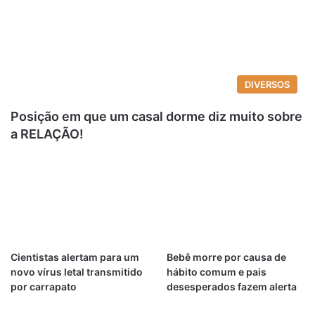
DIVERSOS
Posição em que um casal dorme diz muito sobre
a RELAÇÃO!
Cientistas alertam para um
Bebê morre por causa de
novo vírus letal transmitido
hábito comum e pais
por carrapato
desesperados fazem alerta