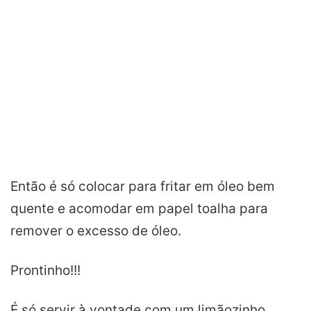
Então é só colocar para fritar em óleo bem
quente e acomodar em papel toalha para
remover o excesso de óleo.
Prontinho!!!
É só servir à vontade com um limãozinho.