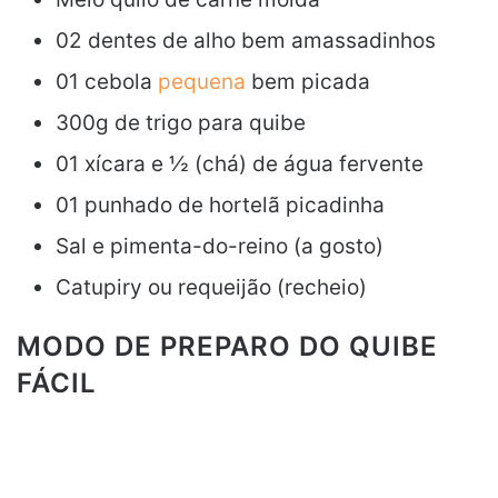
02 dentes de alho bem amassadinhos
01 cebola
pequena
bem picada
300g de trigo para quibe
01 xícara e ½ (chá) de água fervente
01 punhado de hortelã picadinha
Sal e pimenta-do-reino (a gosto)
Catupiry ou requeijão (recheio)
MODO DE PREPARO DO QUIBE
FÁCIL