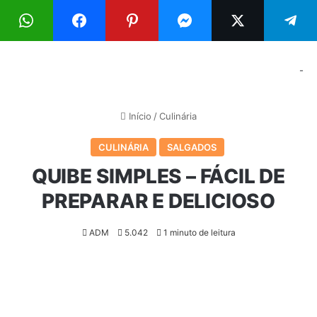
Menu
Pr
-
Início
/
Culinária
CULINÁRIA
SALGADOS
QUIBE SIMPLES – FÁCIL DE
PREPARAR E DELICIOSO
ADM
5.042
1 minuto de leitura