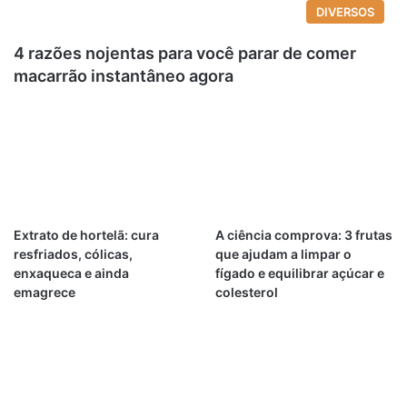
DIVERSOS
4 razões nojentas para você parar de comer
macarrão instantâneo agora
Extrato de hortelã: cura
A ciência comprova: 3 frutas
resfriados, cólicas,
que ajudam a limpar o
enxaqueca e ainda
fígado e equilibrar açúcar e
emagrece
colesterol