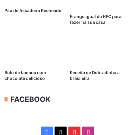
Pão de Assadeira Recheado
Frango igual do KFC para
fazer na sua casa
Bolo de banana com
Receita de Dobradinha a
chocolate delicioso
brasileira
FACEBOOK
Facebook
X
Pinterest
Instagram