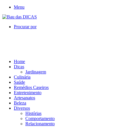
Menu
Procurar por
Home
Dicas
Jardinagem
Culinária
Saúde
Remédios Caseiros
Entretenimento
Artesanatos
Beleza
Diversos
Histórias
Comportamento
Relacionamento