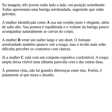
Na imagem, três jovens estão lado a lado, em posição semelhante.
Todas apresentam uma barriga arredondada, sugerindo que estão
grávidas.
A mulher identificada como
A
usa um vestido justo e elegante, além
de salto alto. Sua postura é equilibrada e o volume da barriga parece
acompanhar naturalmente as curvas do corpo.
A mulher
B
veste um suéter largo e um short. O formato
arredondado também aparece sob a roupa, mas o tecido mais solto
dificulta perceber os contornos com clareza.
Já a mulher
C
está com um conjunto esportivo confortável. A roupa
ampla deixa visível uma silhueta parecida com a das outras duas.
À primeira vista, não há grandes diferenças entre elas. Porém, é
justamente aí que mora o desafio.