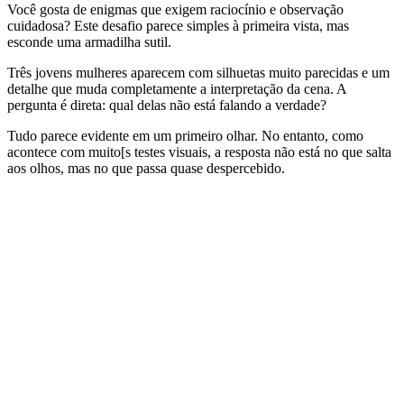
Você gosta de enigmas que exigem raciocínio e observação
cuidadosa? Este desafio parece simples à primeira vista, mas
esconde uma armadilha sutil.
Três jovens mulheres aparecem com silhuetas muito parecidas e um
detalhe que muda completamente a interpretação da cena. A
pergunta é direta: qual delas não está falando a verdade?
Tudo parece evidente em um primeiro olhar. No entanto, como
acontece com muito[s testes visuais, a resposta não está no que salta
aos olhos, mas no que passa quase despercebido.