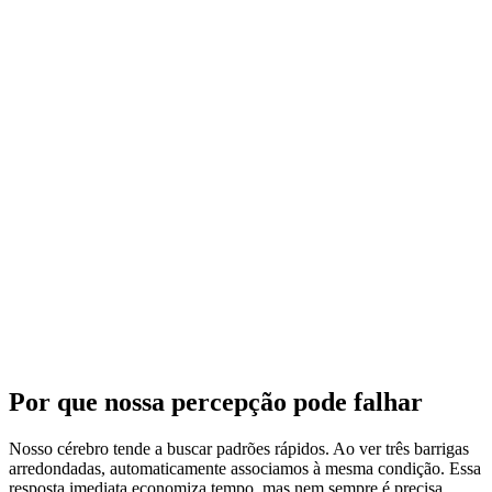
Por que nossa percepção pode falhar
Nosso cérebro tende a buscar padrões rápidos. Ao ver três barrigas
arredondadas, automaticamente associamos à mesma condição. Essa
resposta imediata economiza tempo, mas nem sempre é precisa.