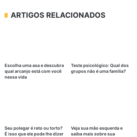
ARTIGOS RELACIONADOS
Escolha uma asa e descubra
Teste psicológico: Qual dos
qual arcanjo está com você
grupos não é uma família?
nessa vida
Seu polegar é reto ou torto?
Veja sua mão esquerda e
É isso que ele pode lhe dizer
saiba mais sobre sua