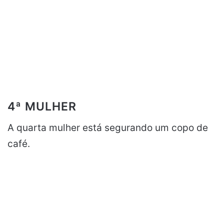
4ª MULHER
A quarta mulher está segurando um copo de
café.