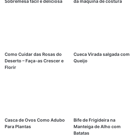
Sobremesa fácil e deliciosa
da máquina de costura
Como Cuidar das Rosas do
Cueca Virada salgada com
Deserto – Faça-as Crescer e
Queijo
Florir
Casca de Ovos Como Adubo
Bife de Frigideira na
Para Plantas
Manteiga de Alho com
Batatas