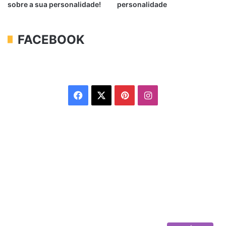
sobre a sua personalidade!
personalidade
FACEBOOK
Facebook
X
Pinterest
Instagram