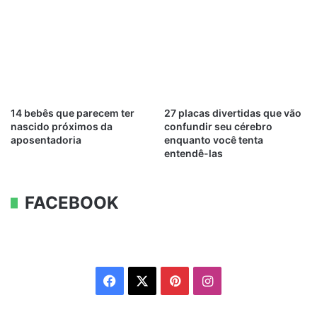
14 bebês que parecem ter
27 placas divertidas que vão
nascido próximos da
confundir seu cérebro
aposentadoria
enquanto você tenta
entendê-las
FACEBOOK
Facebook
X
Pinterest
Instagram