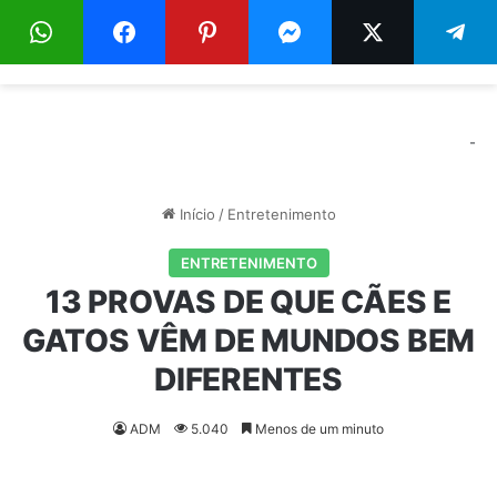
Menu
Pr
-
Início
/
Entretenimento
ENTRETENIMENTO
13 PROVAS DE QUE CÃES E
GATOS VÊM DE MUNDOS BEM
DIFERENTES
ADM
5.040
Menos de um minuto