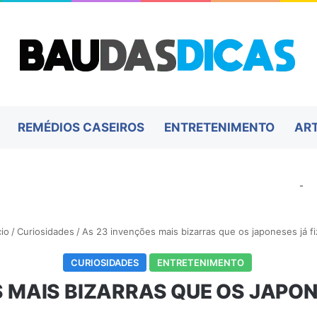
REMÉDIOS CASEIROS
ENTRETENIMENTO
AR
-
cio
/
Curiosidades
/
As 23 invenções mais bizarras que os japoneses já f
CURIOSIDADES
ENTRETENIMENTO
S MAIS BIZARRAS QUE OS JAPON