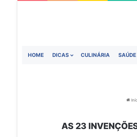
HOME
DICAS
CULINÁRIA
SAÚDE
Iní
AS 23 INVENÇÕE