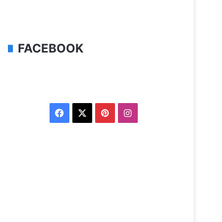
FACEBOOK
Facebook
X
Pinterest
Instagram