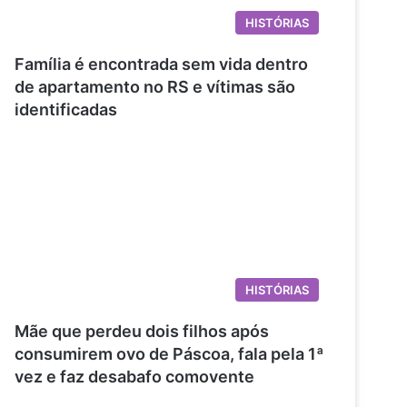
HISTÓRIAS
Família é encontrada sem vida dentro
de apartamento no RS e vítimas são
identificadas
HISTÓRIAS
Mãe que perdeu dois filhos após
consumirem ovo de Páscoa, fala pela 1ª
vez e faz desabafo comovente