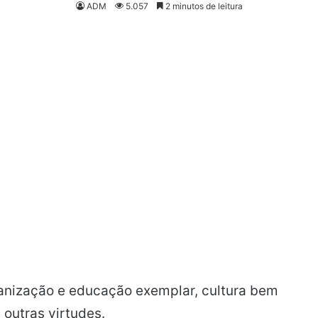
ADM
5.057
2 minutos de leitura
anização e educação exemplar, cultura bem
outras virtudes.