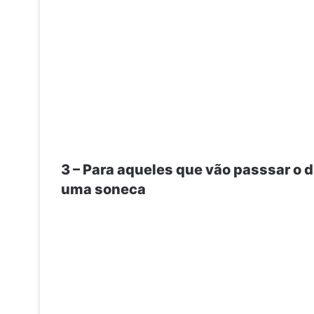
3 – Para aqueles que vão passsar o 
uma soneca