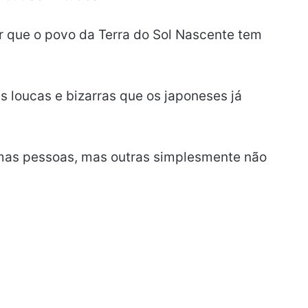
r que o povo da Terra do Sol Nascente tem
is loucas e bizarras que os japoneses já
mas pessoas, mas outras simplesmente não