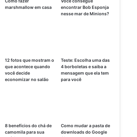
Como fazer
Você consegue
marshmallow em casa
encontrar Bob Esponja
nesse mar de Minions?
12 fotos que mostram o
Teste: Escolha uma das
que acontece quando
4 borboletas e saiba a
você decide
mensagem que ela tem
economizar no salão
para você
8 benefícios do chá de
Como mudar a pasta de
camomila para sua
downloads do Google