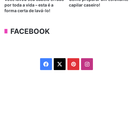
por toda a vida – esta é a
capilar caseiro!
forma certa de lavá-lo!
FACEBOOK
Facebook
X
Pinterest
Instagram