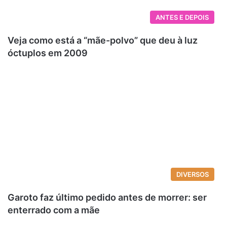
ANTES E DEPOIS
Veja como está a “mãe-polvo” que deu à luz
óctuplos em 2009
DIVERSOS
Garoto faz último pedido antes de morrer: ser
enterrado com a mãe