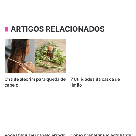
ARTIGOS RELACIONADOS
Chá de alecrim para queda de
7 Utilidades da casca de
cabelo
limão
Você lavou seu cabelo errado
Como preparar um esfoliante