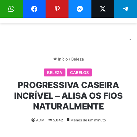
Menu
Pr
-
Início
/
Beleza
BELEZA
CABELOS
PROGRESSIVA CASEIRA
INCRÍVEL – ALISA OS FIOS
NATURALMENTE
ADM
5.042
Menos de um minuto