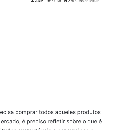
ADM
5.038
2 minutos de leitura
recisa comprar todos aqueles produtos
rcado, é preciso refletir sobre o que é