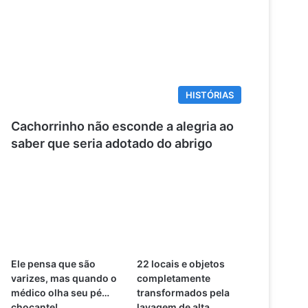
HISTÓRIAS
Cachorrinho não esconde a alegria ao
saber que seria adotado do abrigo
Ele pensa que são
22 locais e objetos
varizes, mas quando o
completamente
médico olha seu pé…
transformados pela
chocante!
lavagem de alta