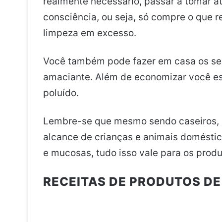
realmente necessário, passar a tomar a
consciência, ou seja, só compre o que 
limpeza em excesso.
Você também pode fazer em casa os se
amaciante. Além de economizar você e
poluído.
Lembre-se que mesmo sendo caseiros, p
alcance de crianças e animais domésti
e mucosas, tudo isso vale para os pro
RECEITAS DE PRODUTOS DE