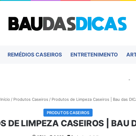
REMÉDIOS CASEIROS
ENTRETENIMENTO
AR
-
Início
/
Produtos Caseiros
/
Produtos de Limpeza Caseiros | Bau das DI
PRODUTOS CASEIROS
 DE LIMPEZA CASEIROS | BAU 