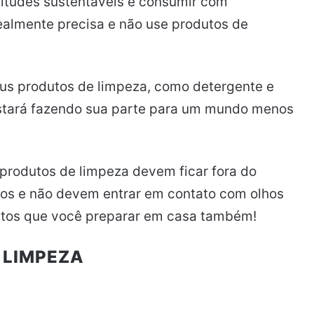
titudes sustentáveis e consumir com
realmente precisa e não use produtos de
us produtos de limpeza, como detergente e
stará fazendo sua parte para um mundo menos
rodutos de limpeza devem ficar fora do
cos e não devem entrar em contato com olhos
dutos que você preparar em casa também!
 LIMPEZA