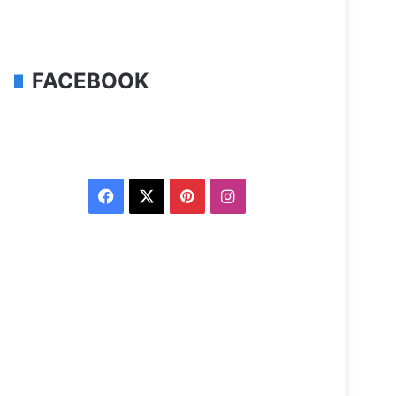
FACEBOOK
Facebook
X
Pinterest
Instagram