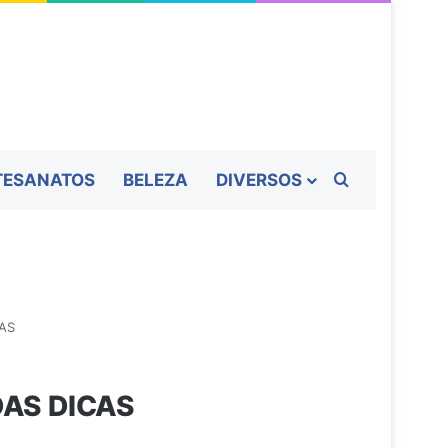
Procurar por
TESANATOS
BELEZA
DIVERSOS
CAS
DAS DICAS