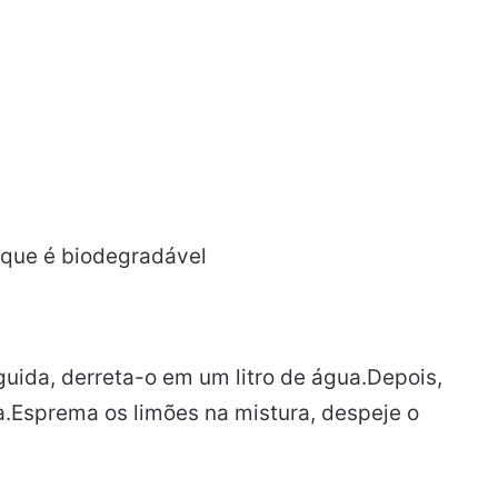
 que é biodegradável
uida, derreta-o em um litro de água.Depois,
ia.Esprema os limões na mistura, despeje o