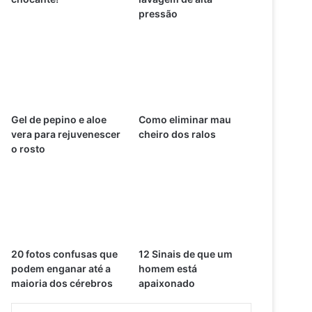
pressão
Gel de pepino e aloe
Como eliminar mau
vera para rejuvenescer
cheiro dos ralos
o rosto
20 fotos confusas que
12 Sinais de que um
podem enganar até a
homem está
maioria dos cérebros
apaixonado