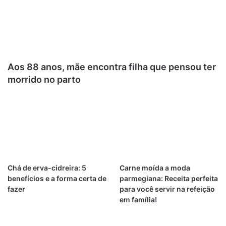
Aos 88 anos, mãe encontra filha que pensou ter
morrido no parto
Chá de erva-cidreira: 5
Carne moída a moda
benefícios e a forma certa de
parmegiana: Receita perfeita
fazer
para você servir na refeição
em família!