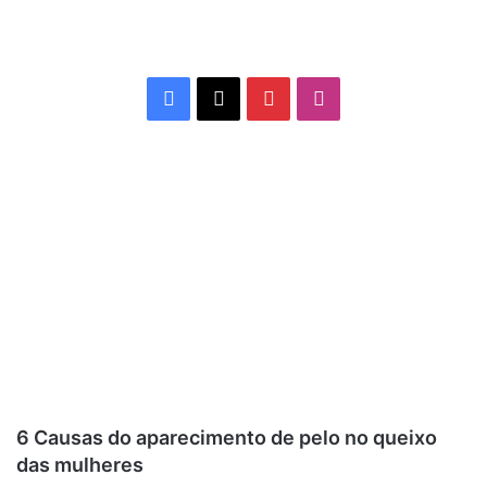
Facebook
X
Pinterest
Instagram
6 Causas do aparecimento de pelo no queixo
das mulheres