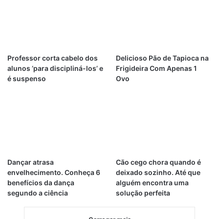
Professor corta cabelo dos
Delicioso Pão de Tapioca na
alunos ‘para discipliná-los’ e
Frigideira Com Apenas 1
é suspenso
Ovo
Dançar atrasa
Cão cego chora quando é
envelhecimento. Conheça 6
deixado sozinho. Até que
benefícios da dança
alguém encontra uma
segundo a ciência
solução perfeita