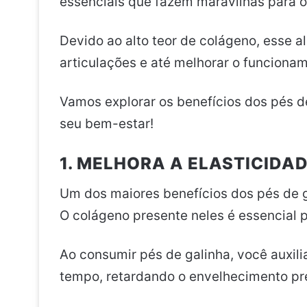
essenciais que fazem maravilhas para o
Devido ao alto teor de colágeno, esse a
articulações e até melhorar o funciona
Vamos explorar os benefícios dos pés d
seu bem-estar!
1. MELHORA A ELASTICIDAD
Um dos maiores benefícios dos pés de g
O colágeno presente neles é essencial p
Ao consumir pés de galinha, você auxil
tempo, retardando o envelhecimento pr