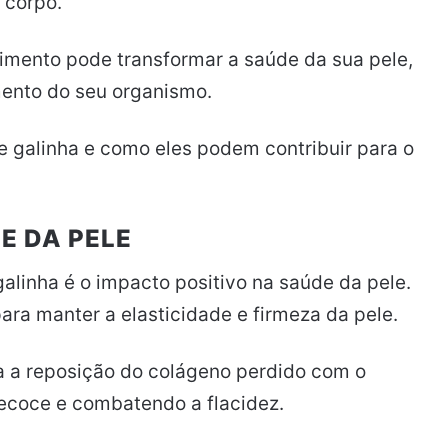
 corpo.
limento pode transformar a saúde da sua pele,
mento do seu organismo.
e galinha e como eles podem contribuir para o
E DA PELE
alinha é o impacto positivo na saúde da pele.
ara manter a elasticidade e firmeza da pele.
ia a reposição do colágeno perdido com o
ecoce e combatendo a flacidez.