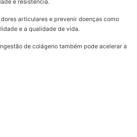
ade e resistência.
r dores articulares e prevenir doenças como
ilidade e a qualidade de vida.
a ingestão de colágeno também pode acelerar a