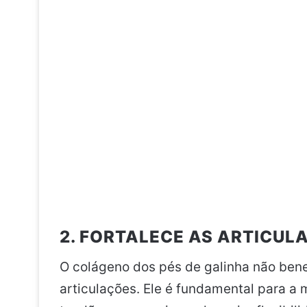
2. FORTALECE AS ARTICUL
O colágeno dos pés de galinha não ben
articulações. Ele é fundamental para a