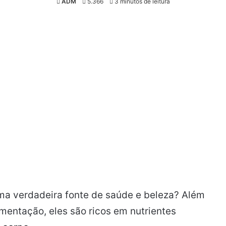
ADM
5.366
3 minutos de leitura
ma verdadeira fonte de saúde e beleza? Além
entação, eles são ricos em nutrientes