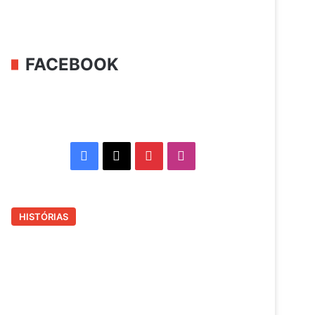
FACEBOOK
Facebook
X
Pinterest
Instagram
HISTÓRIAS