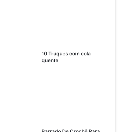
10 Truques com cola
quente
Barrado De Crochê Para