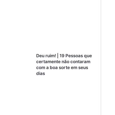
Deu ruim! | 19 Pessoas que
certamente não contaram
com a boa sorte em seus
dias