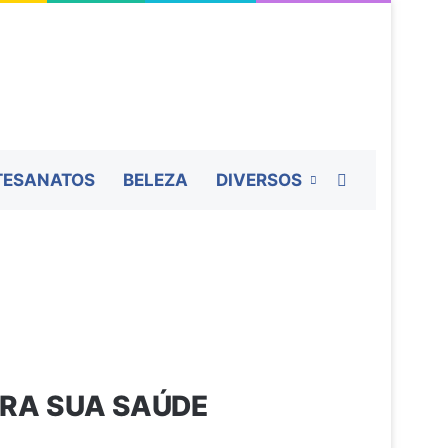
Procurar por
TESANATOS
BELEZA
DIVERSOS
e
PARA SUA SAÚDE