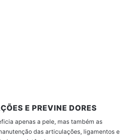
AÇÕES E PREVINE DORES
eficia apenas a pele, mas também as
 manutenção das articulações, ligamentos e