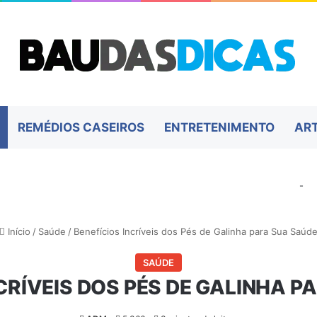
REMÉDIOS CASEIROS
ENTRETENIMENTO
AR
-
Início
/
Saúde
/
Benefícios Incríveis dos Pés de Galinha para Sua Saúd
SAÚDE
CRÍVEIS DOS PÉS DE GALINHA 