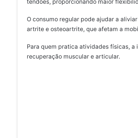
tendões, proporcionando maior flexibilid
O consumo regular pode ajudar a alivia
artrite e osteoartrite, que afetam a mob
Para quem pratica atividades físicas, 
recuperação muscular e articular.