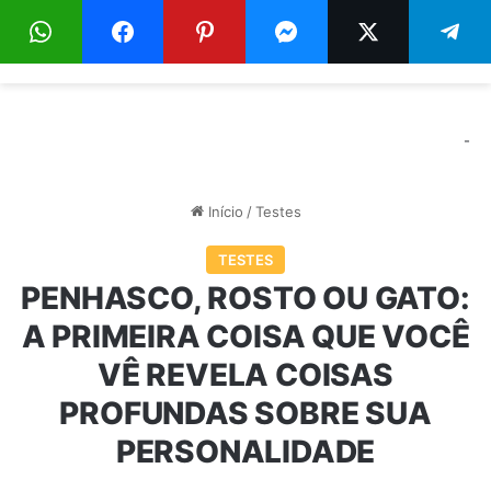
Menu
Pr
-
Início
/
Testes
TESTES
PENHASCO, ROSTO OU GATO:
A PRIMEIRA COISA QUE VOCÊ
VÊ REVELA COISAS
PROFUNDAS SOBRE SUA
PERSONALIDADE