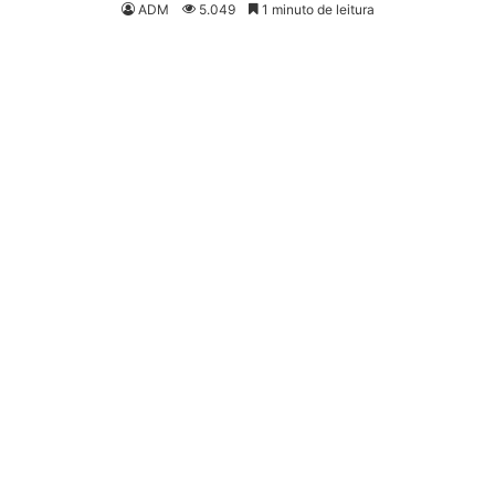
ADM
5.049
1 minuto de leitura