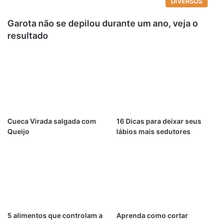
DIVERSOS
Garota não se depilou durante um ano, veja o
resultado
Cueca Virada salgada com
16 Dicas para deixar seus
Queijo
lábios mais sedutores
5 alimentos que controlam a
Aprenda como cortar