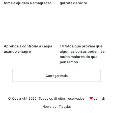
fome e ajudam a emagrecer
garrafa de vidro
Aprenda a controlar a caspa
14 fotos que provam que
usando vinagre
algumas coisas podem ser
muito maiores do que
pensamos
Carregar mais
© Copyright 2026, Todos os direitos reservados |
Jannah
News por TieLabs