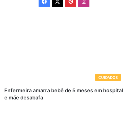
Facebook
X
Pinterest
Instagram
CUIDADOS
Enfermeira amarra bebê de 5 meses em hospital
e mãe desabafa