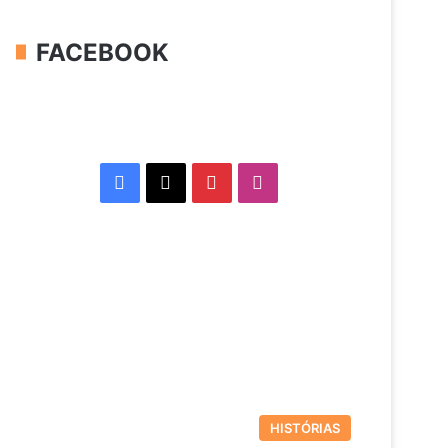
FACEBOOK
Facebook
X
Pinterest
Instagram
HISTÓRIAS