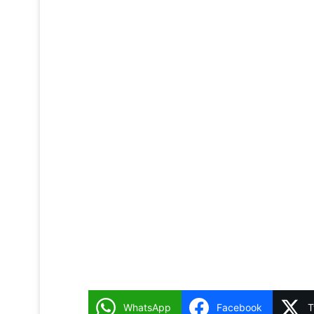
WhatsApp
Facebook
T