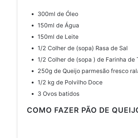
300ml de Óleo
150ml de Água
150ml de Leite
1/2 Colher de (sopa) Rasa de Sal
1/2 Colher de (sopa ) de Farinha de 
250g de Queijo parmesão fresco ra
1/2 kg de Polvilho Doce
3 Ovos batidos
COMO FAZER PÃO DE QUEI