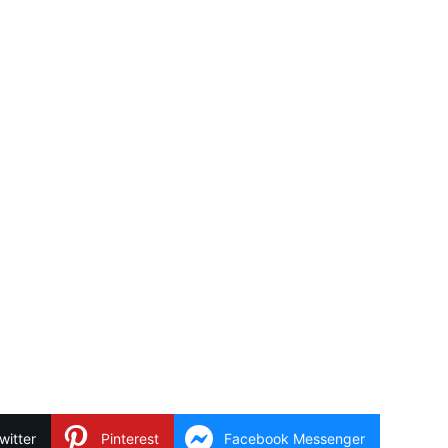
witter
Pinterest
Facebook Messenger