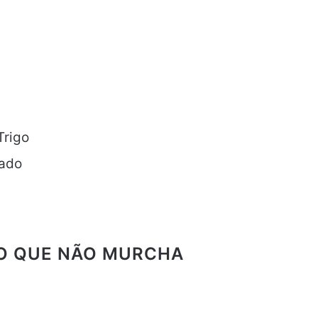
Trigo
lado
JO QUE NÃO MURCHA