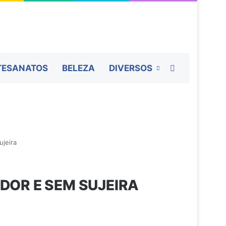
Procurar por
TESANATOS
BELEZA
DIVERSOS
ujeira
ADOR E SEM SUJEIRA