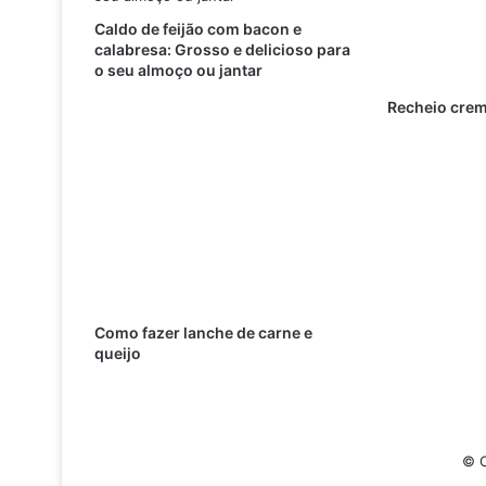
Caldo de feijão com bacon e
calabresa: Grosso e delicioso para
o seu almoço ou jantar
Recheio crem
Como fazer lanche de carne e
queijo
© C