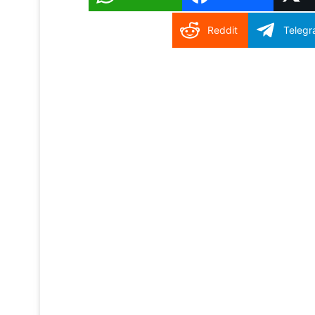
Reddit
Teleg