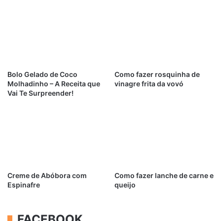
Bolo Gelado de Coco
Como fazer rosquinha de
Molhadinho – A Receita que
vinagre frita da vovó
Vai Te Surpreender!
Creme de Abóbora com
Como fazer lanche de carne e
Espinafre
queijo
FACEBOOK