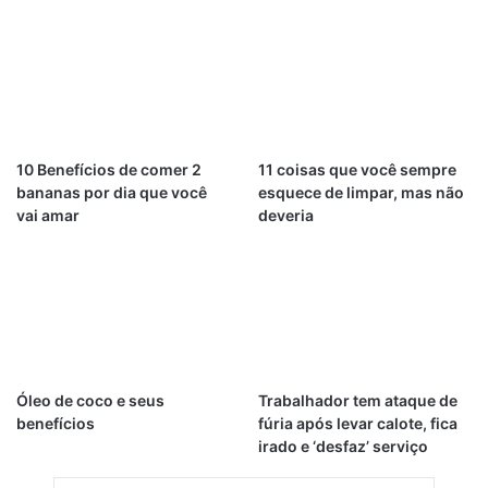
10 Benefícios de comer 2
11 coisas que você sempre
bananas por dia que você
esquece de limpar, mas não
vai amar
deveria
Óleo de coco e seus
Trabalhador tem ataque de
benefícios
fúria após levar calote, fica
irado e ‘desfaz’ serviço