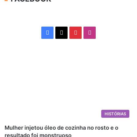
Facebook
X
Pinterest
Instagram
HISTÓRIAS
Mulher injetou óleo de cozinha no rosto e o
resultado foi monstruoso