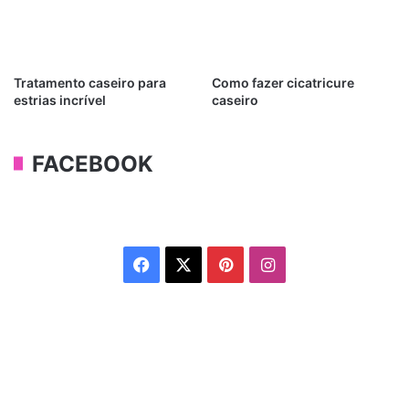
Tratamento caseiro para
Como fazer cicatricure
estrias incrível
caseiro
FACEBOOK
Facebook
X
Pinterest
Instagram