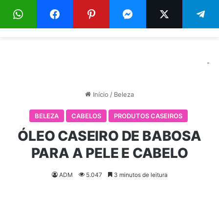
Menu
Pr
-
Início
/
Beleza
BELEZA
CABELOS
PRODUTOS CASEIROS
ÓLEO CASEIRO DE BABOSA
PARA A PELE E CABELO
ADM
5.047
3 minutos de leitura