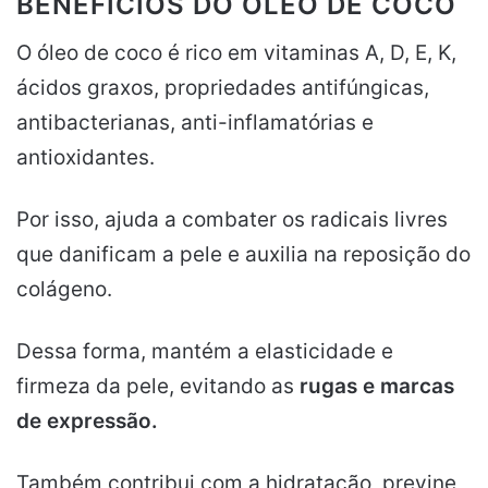
BENEFÍCIOS DO ÓLEO DE COCO
O óleo de coco é rico em vitaminas A, D, E, K,
ácidos graxos, propriedades antifúngicas,
antibacterianas, anti-inflamatórias e
antioxidantes.
Por isso, ajuda a combater os radicais livres
que danificam a pele e auxilia na reposição do
colágeno.
Dessa forma, mantém a elasticidade e
firmeza da pele, evitando as
rugas e marcas
de expressão.
Também contribui com a hidratação, previne