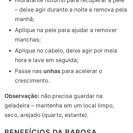
Hidratante noturno para recuperar a pele
– deixe agir durante a noite e remova pela
manhã;
Aplique na pele para ajudar a remover
manchas;
Aplique no cabelo, deixe agir por meia
hora e lave em seguida;
Passe nas
unhas
para acelerar o
crescimento.
Observação:
não precisa guardar na
geladeira – mantenha em um local limpo,
seco, arejado (quarto, estante).
BENEFÍCIOS DA BABOSA