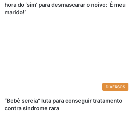
hora do ‘sim’ para desmascarar o noivo: ‘É meu
marido!’
DIVERSOS
“Bebê sereia” luta para conseguir tratamento
contra síndrome rara