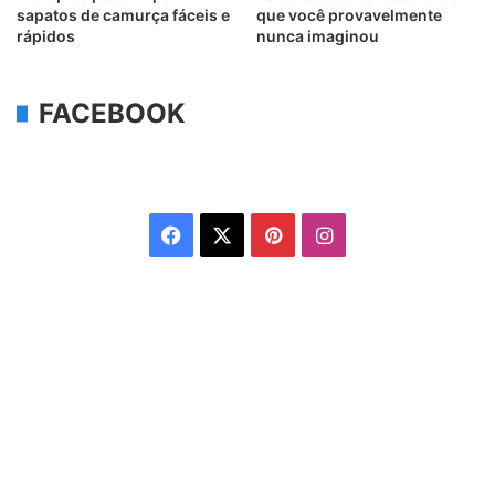
sapatos de camurça fáceis e
que você provavelmente
rápidos
nunca imaginou
FACEBOOK
Facebook
X
Pinterest
Instagram