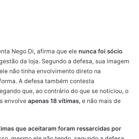
enta Nego Di, afirma que ele
nunca foi sócio
gestão da loja. Segundo a defesa, sua imagem
ele não tinha envolvimento direto na
aforma. A defesa também contesta
gando que, ao contrário do que se noticiou, o
s envolve
apenas 18 vítimas
, e não mais de
ítimas que aceitaram foram ressarcidas por
so, mesmo ele não tendo, segundo a defesa,