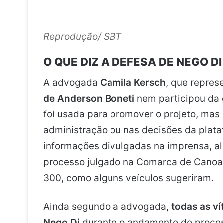
Reprodução/ SBT
O QUE DIZ A DEFESA DE NEGO DI
A advogada
Camila Kersch
, que repres
de Anderson Boneti
nem participou da 
foi usada para promover o projeto, mas 
administração ou nas decisões da plat
informações divulgadas na imprensa, ale
processo julgado na Comarca de Canoa
300, como alguns veículos sugeriram.
Ainda segundo a advogada,
todas as v
Nego Di
durante o andamento do proces