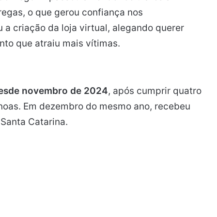
tregas, o que gerou confiança nos
a criação da loja virtual, alegando querer
to que atraiu mais vítimas.
 desde novembro de 2024
, após cumprir quatro
Canoas. Em dezembro do mesmo ano, recebeu
 Santa Catarina.