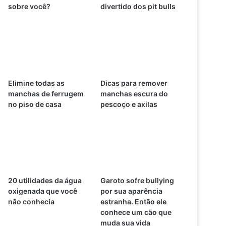
sobre você?
divertido dos pit bulls
Elimine todas as
Dicas para remover
manchas de ferrugem
manchas escura do
no piso de casa
pescoço e axilas
20 utilidades da água
Garoto sofre bullying
oxigenada que você
por sua aparência
não conhecia
estranha. Então ele
conhece um cão que
muda sua vida