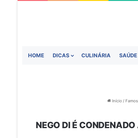
HOME
DICAS
CULINÁRIA
SAÚDE
Início
/
Famos
NEGO DI É CONDENADO 