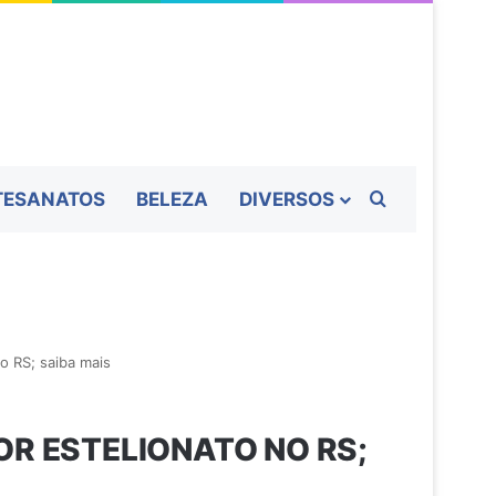
Procurar por
TESANATOS
BELEZA
DIVERSOS
o RS; saiba mais
OR ESTELIONATO NO RS;