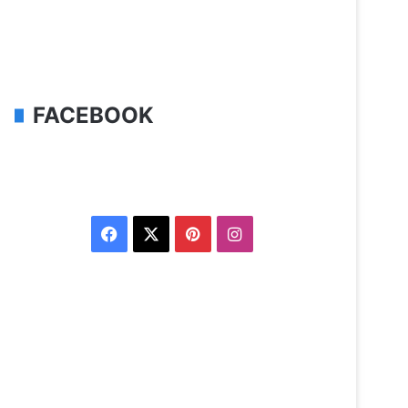
FACEBOOK
Facebook
X
Pinterest
Instagram