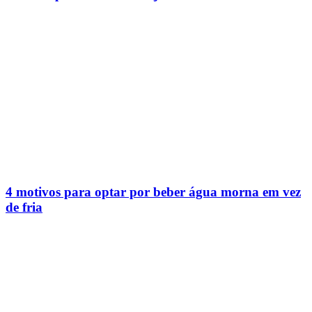
4 motivos para optar por beber água morna em vez
de fria