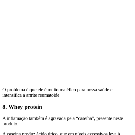
O problema é que ele é muito maléfico para nossa saúde e
intensifica a artrite reumatoide.
8. Whey protein
A inflamação também é agravada pela “caseína”, presente neste
produto.
A caseína produz ácido úrico, que em níveis excessivos leva à