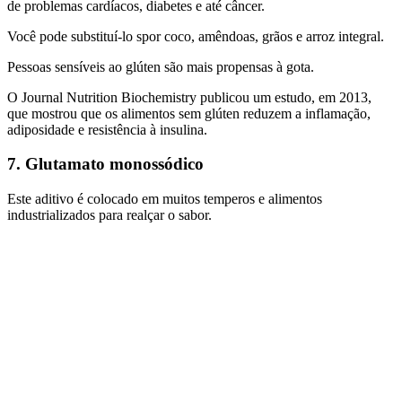
de problemas cardíacos, diabetes e até câncer.
Você pode substituí-lo spor coco, amêndoas, grãos e arroz integral.
Pessoas sensíveis ao glúten são mais propensas à gota.
O Journal Nutrition Biochemistry publicou um estudo, em 2013,
que mostrou que os alimentos sem glúten reduzem a inflamação,
adiposidade e resistência à insulina.
7. Glutamato monossódico
Este aditivo é colocado em muitos temperos e alimentos
industrializados para realçar o sabor.