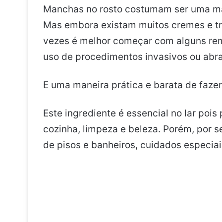
Manchas no rosto costumam ser uma ma
Mas embora existam muitos cremes e t
vezes é melhor começar com alguns remé
uso de procedimentos invasivos ou abra
E uma maneira prática e barata de faze
Este ingrediente é essencial no lar poi
cozinha, limpeza e beleza. Porém, por
de pisos e banheiros, cuidados especiai