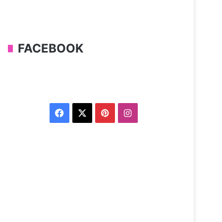
FACEBOOK
Facebook
X
Pinterest
Instagram