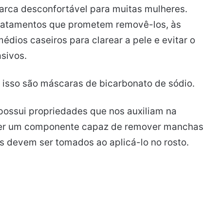
rca desconfortável para muitas mulheres.
ratamentos que prometem removê-los, às
dios caseiros para clarear a pele e evitar o
sivos.
r isso são máscaras de bicarbonato de sódio.
s possui propriedades que nos auxiliam na
 ser um componente capaz de remover manchas
s devem ser tomados ao aplicá-lo no rosto.