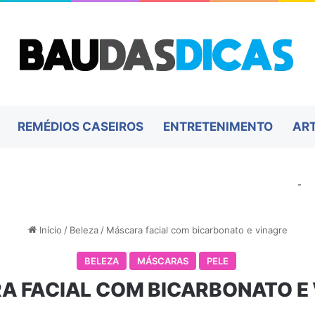
REMÉDIOS CASEIROS
ENTRETENIMENTO
AR
-
Início
/
Beleza
/
Máscara facial com bicarbonato e vinagre
BELEZA
MÁSCARAS
PELE
 FACIAL COM BICARBONATO E