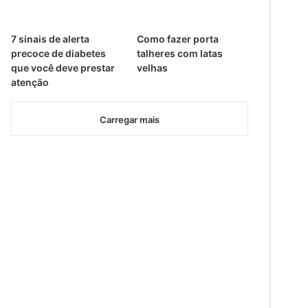
7 sinais de alerta
Como fazer porta
precoce de diabetes
talheres com latas
que você deve prestar
velhas
atenção
Carregar mais