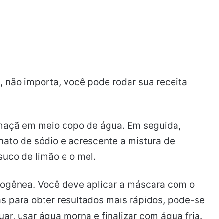
, não importa, você pode rodar sua receita
e maçã em meio copo de água. Em seguida,
nato de sódio e acrescente a mistura de
suco de limão e o mel.
ogênea. Você deve aplicar a máscara com o
mas para obter resultados mais rápidos, pode-se
ar, usar água morna e finalizar com água fria.