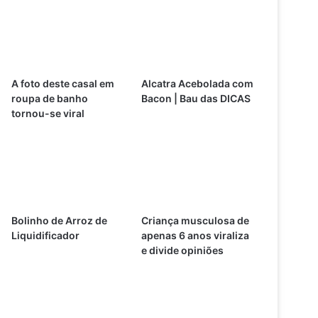
A foto deste casal em
Alcatra Acebolada com
roupa de banho
Bacon | Bau das DICAS
tornou-se viral
Bolinho de Arroz de
Criança musculosa de
Liquidificador
apenas 6 anos viraliza
e divide opiniões