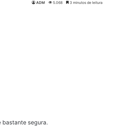
ADM
5.068
3 minutos de leitura
e bastante segura.