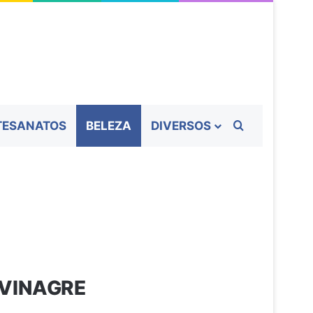
Procurar por
TESANATOS
BELEZA
DIVERSOS
 VINAGRE