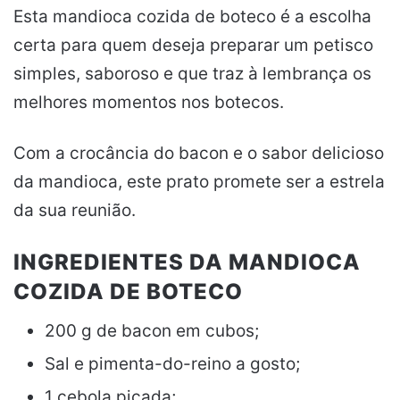
Esta mandioca cozida de boteco é a escolha
certa para quem deseja preparar um petisco
simples, saboroso e que traz à lembrança os
melhores momentos nos botecos.
Com a crocância do bacon e o sabor delicioso
da mandioca, este prato promete ser a estrela
da sua reunião.
INGREDIENTES DA MANDIOCA
COZIDA DE BOTECO
200 g de bacon em cubos;
Sal e pimenta-do-reino a gosto;
1 cebola picada;