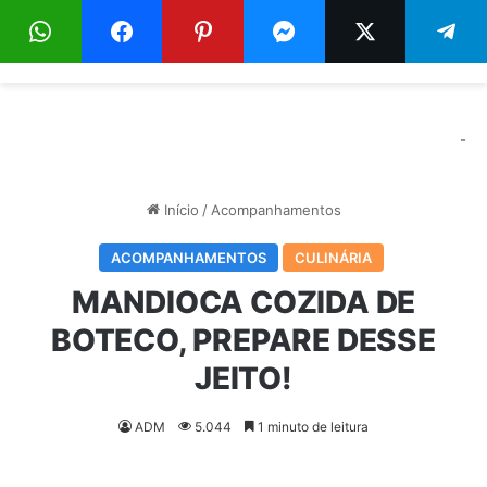
Menu
Pr
-
Início
/
Acompanhamentos
ACOMPANHAMENTOS
CULINÁRIA
MANDIOCA COZIDA DE
BOTECO, PREPARE DESSE
JEITO!
ADM
5.044
1 minuto de leitura