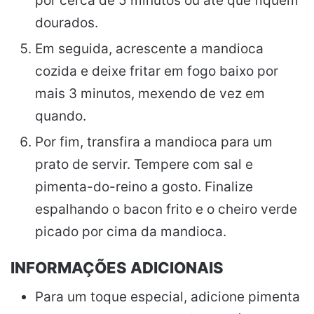
por cerca de 5 minutos ou até que fiquem
dourados.
Em seguida, acrescente a mandioca
cozida e deixe fritar em fogo baixo por
mais 3 minutos, mexendo de vez em
quando.
Por fim, transfira a mandioca para um
prato de servir. Tempere com sal e
pimenta-do-reino a gosto. Finalize
espalhando o bacon frito e o cheiro verde
picado por cima da mandioca.
INFORMAÇÕES ADICIONAIS
Para um toque especial, adicione pimenta