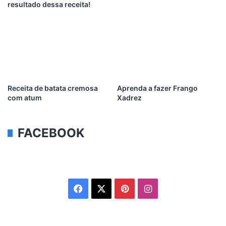
resultado dessa receita!
Receita de batata cremosa
Aprenda a fazer Frango
com atum
Xadrez
FACEBOOK
Facebook
X
Pinterest
Instagram