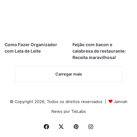
Como Fazer Organizador
Feijão com bacon e
com Lata de Leite
calabresa de restaurante:
Receita maravilhosa!
Carregar mais
© Copyright 2026, Todos os direitos reservados |
Jannah
News por TieLabs
Facebook
X
Pinterest
Instagram