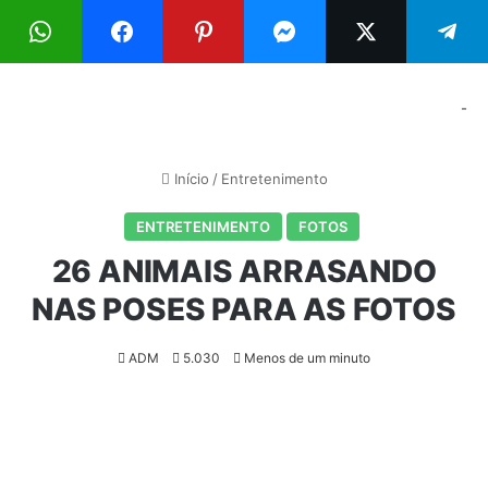
Menu
Pr
-
Início
/
Entretenimento
ENTRETENIMENTO
FOTOS
26 ANIMAIS ARRASANDO
NAS POSES PARA AS FOTOS
ADM
5.030
Menos de um minuto