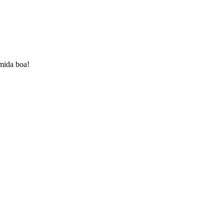
omida boa!