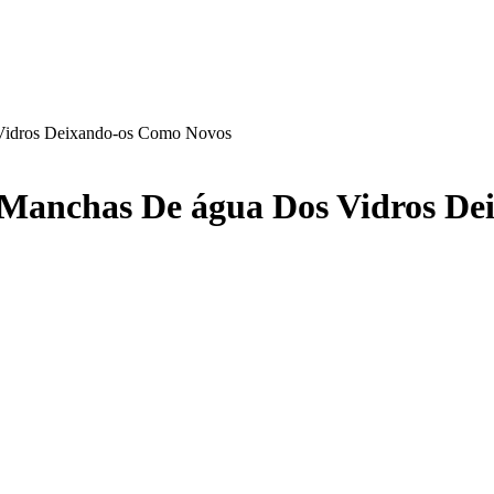
Vidros Deixando-os Como Novos
 Manchas De água Dos Vidros De