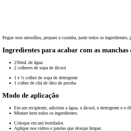
Pegue seus utensílios, prepare a cozinha, junte todos os ingredientes,
Ingredientes para acabar com as manchas 
250mL de água
2 colheres de sopa de álcool
1 e ½ colher de sopa de detergente
1 colher de chá de óleo de peroba
Modo de aplicação
Em um recipiente, adicione a água, o álcool, o detergente e o ó
Misture bem todos os ingredientes.
Coloque em um borrifador.
Aplique nos vidros e janelas que desejar limpar.