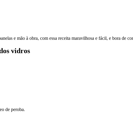
 panelas e mão à obra, com essa receita maravilhosa e fácil, e bora de c
dos vidros
leo de peroba.