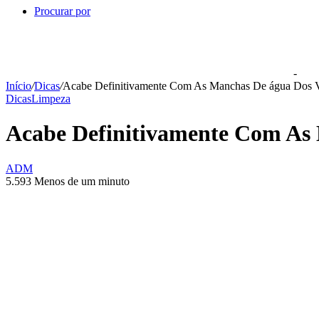
Procurar por
-
Início
/
Dicas
/
Acabe Definitivamente Com As Manchas De água Dos 
Dicas
Limpeza
Acabe Definitivamente Com As
ADM
5.593
Menos de um minuto