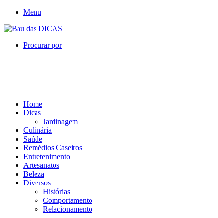
Menu
Procurar por
Home
Dicas
Jardinagem
Culinária
Saúde
Remédios Caseiros
Entretenimento
Artesanatos
Beleza
Diversos
Histórias
Comportamento
Relacionamento