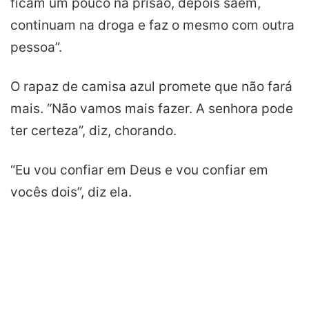
ficam um pouco na prisão, depois saem,
continuam na droga e faz o mesmo com outra
pessoa”.
O rapaz de camisa azul promete que não fará
mais. “Não vamos mais fazer. A senhora pode
ter certeza”, diz, chorando.
“Eu vou confiar em Deus e vou confiar em
vocês dois”, diz ela.