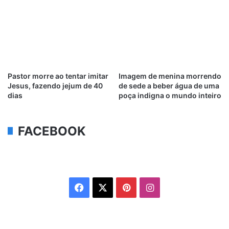
Pastor morre ao tentar imitar
Imagem de menina morrendo
Jesus, fazendo jejum de 40
de sede a beber água de uma
dias
poça indigna o mundo inteiro
FACEBOOK
Facebook
X
Pinterest
Instagram