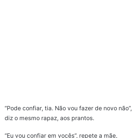
“Pode confiar, tia. Não vou fazer de novo não”,
diz o mesmo rapaz, aos prantos.
“Eu vou confiar em vocês”, repete a mãe,