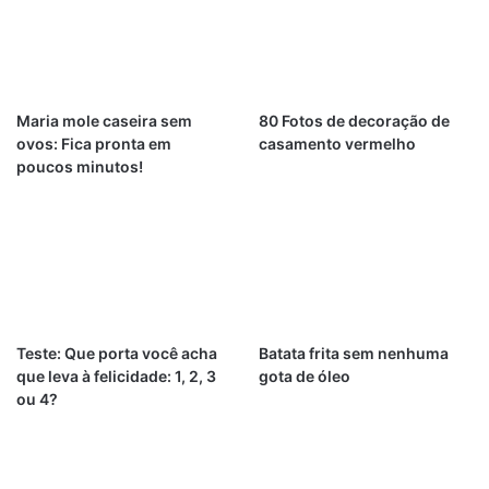
Maria mole caseira sem
80 Fotos de decoração de
ovos: Fica pronta em
casamento vermelho
poucos minutos!
Teste: Que porta você acha
Batata frita sem nenhuma
que leva à felicidade: 1, 2, 3
gota de óleo
ou 4?