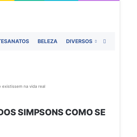
Procurar por
TESANATOS
BELEZA
DIVERSOS
 existissem na vida real
 DOS SIMPSONS COMO SE