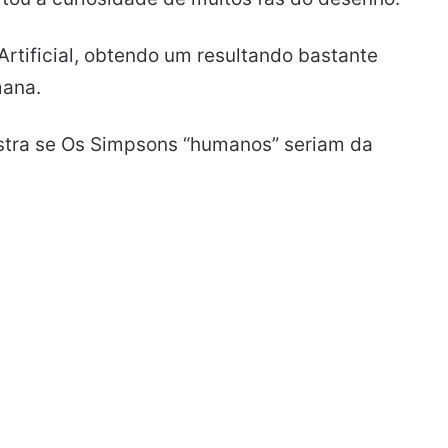
a Artificial, obtendo um resultando bastante
mana.
stra se Os Simpsons “humanos” seriam da