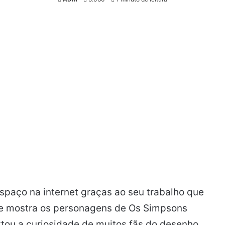
aço na internet graças ao seu trabalho que
rie mostra os personagens de Os Simpsons
ou a curiosidade de muitos fãs do desenho.