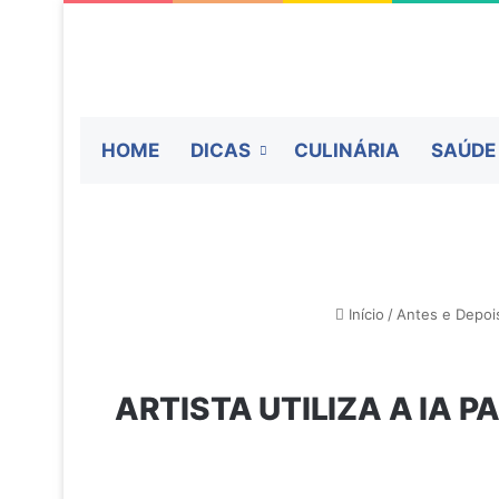
HOME
DICAS
CULINÁRIA
SAÚDE
Início
/
Antes e Depoi
ARTISTA UTILIZA A IA