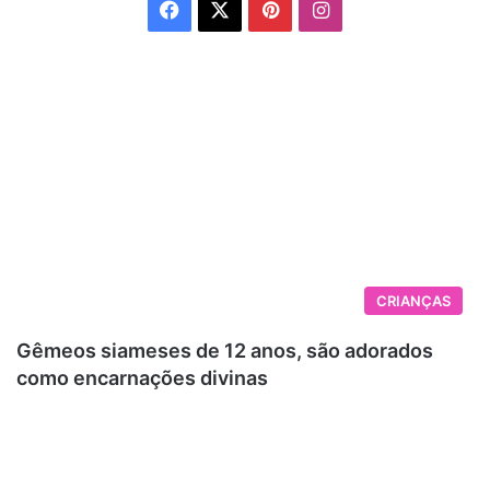
Facebook
X
Pinterest
Instagram
CRIANÇAS
Gêmeos siameses de 12 anos, são adorados
como encarnações divinas