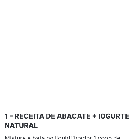
1 – RECEITA DE ABACATE + IOGURTE
NATURAL
Misture e bata no liquidificador 1 copo de