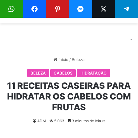
Menu
Pr
-
Início
/
Beleza
BELEZA
CABELOS
HIDRATAÇÃO
11 RECEITAS CASEIRAS PARA
HIDRATAR OS CABELOS COM
FRUTAS
ADM
5.063
3 minutos de leitura