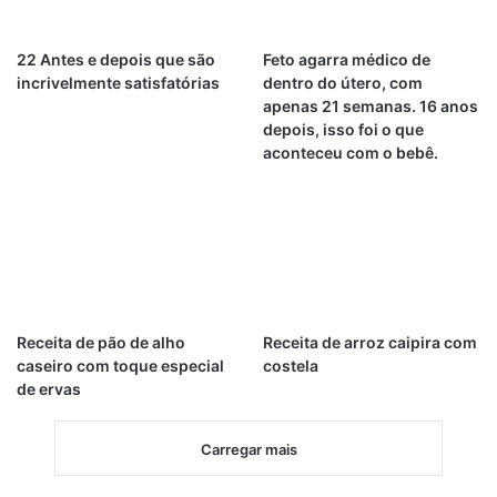
22 Antes e depois que são
Feto agarra médico de
incrivelmente satisfatórias
dentro do útero, com
apenas 21 semanas. 16 anos
depois, isso foi o que
aconteceu com o bebê.
Receita de pão de alho
Receita de arroz caipira com
caseiro com toque especial
costela
de ervas
Carregar mais