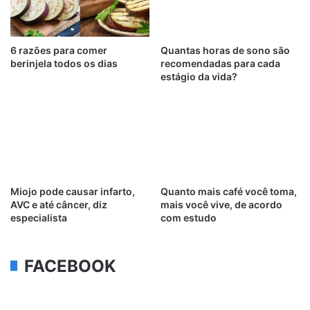
6 razões para comer
Quantas horas de sono são
berinjela todos os dias
recomendadas para cada
estágio da vida?
Miojo pode causar infarto,
Quanto mais café você toma,
AVC e até câncer, diz
mais você vive, de acordo
especialista
com estudo
FACEBOOK