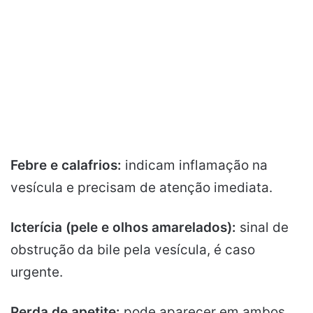
Febre e calafrios:
indicam inflamação na
vesícula e precisam de atenção imediata.
Icterícia (pele e olhos amarelados):
sinal de
obstrução da bile pela vesícula, é caso
urgente.
Perda de apetite:
pode aparecer em ambos,