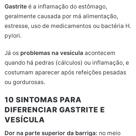
Gastrite
é a inflamação do estômago,
geralmente causada por má alimentação,
estresse, uso de medicamentos ou bactéria H.
pylori.
Já os
problemas na vesícula
acontecem
quando há pedras (cálculos) ou inflamação, e
costumam aparecer após refeições pesadas
ou gordurosas.
10 SINTOMAS PARA
DIFERENCIAR GASTRITE E
VESÍCULA
Dor na parte superior da barriga:
no meio