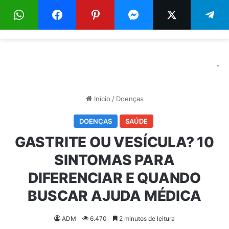
Menu
Pr
-
Início
/
Doenças
DOENÇAS
SAÚDE
GASTRITE OU VESÍCULA? 10
SINTOMAS PARA
DIFERENCIAR E QUANDO
BUSCAR AJUDA MÉDICA
ADM
6.470
2 minutos de leitura