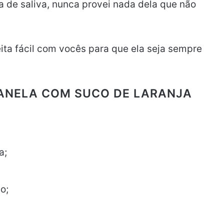
a de saliva, nunca provei nada dela que não
ita fácil com vocês para que ela seja sempre
PANELA COM SUCO DE LARANJA
a;
o;