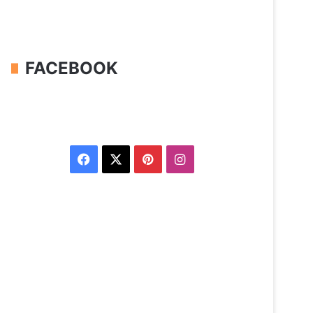
FACEBOOK
Facebook
X
Pinterest
Instagram