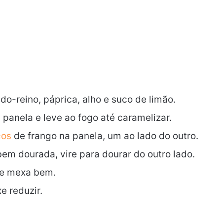
o-reino, páprica, alho e suco de limão.
panela e leve ao fogo até caramelizar.
ços
de frango na panela, um ao lado do outro.
bem dourada, vire para dourar do outro lado.
a e mexa bem.
e reduzir.