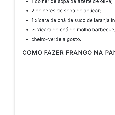
1 colher de sopa de azeite de oliva;
2 colheres de sopa de açúcar;
1 xícara de chá de suco de laranja in
½ xícara de chá de molho barbecue
cheiro-verde a gosto.
COMO FAZER FRANGO NA PA