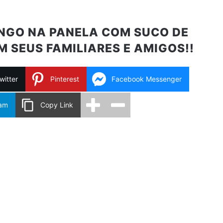
ANGO NA PANELA COM SUCO DE
M SEUS FAMILIARES E AMIGOS!!
witter
Pinterest
Facebook Messenger
ram
Copy Link