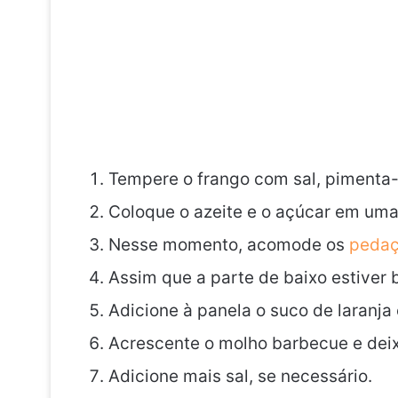
Tempere o frango com sal, pimenta-d
Coloque o azeite e o açúcar em uma 
Nesse momento, acomode os
peda
Assim que a parte de baixo estiver 
Adicione à panela o suco de laranj
Acrescente o molho barbecue e deix
Adicione mais sal, se necessário.