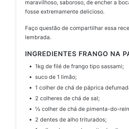
maravilhoso, saboroso, de encher a boc
fosse extremamente delicioso.
Faço questão de compartilhar essa rece
lembrada.
INGREDIENTES FRANGO NA 
1kg de filé de frango tipo sassami;
suco de 1 limão;
1 colher de chá de páprica defumad
2 colheres de chá de sal;
½ colher de chá de pimenta-do-rein
2 dentes de alho triturados;