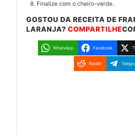
Finalize com o cheiro-verde.
GOSTOU DA RECEITA DE FR
LARANJA?
COMPARTILHE
CO
WhatsApp
Facebook
T
Reddit
Teleg