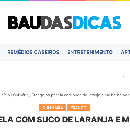
REMÉDIOS CASEIROS
ENTRETENIMENTO
AR
-
Início
/
Culinária
/
Frango na panela com suco de laranja e molho barbe
CULINÁRIA
FRANGO
ELA COM SUCO DE LARANJA E 