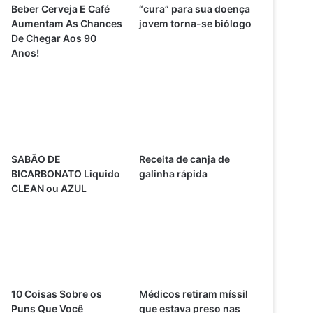
Beber Cerveja E Café
“cura” para sua doença
Aumentam As Chances
jovem torna-se biólogo
De Chegar Aos 90
Anos!
SABÃO DE
Receita de canja de
BICARBONATO Liquido
galinha rápida
CLEAN ou AZUL
10 Coisas Sobre os
Médicos retiram míssil
Puns Que Você
que estava preso nas