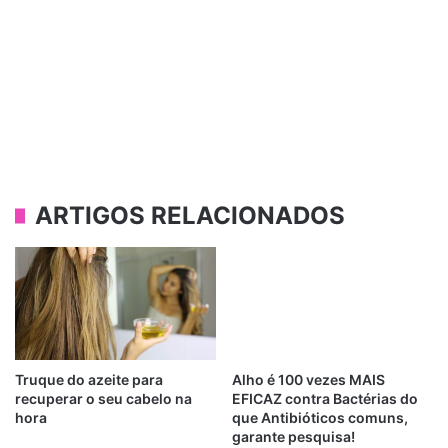
ARTIGOS RELACIONADOS
Truque do azeite para
Alho é 100 vezes MAIS
recuperar o seu cabelo na
EFICAZ contra Bactérias do
hora
que Antibióticos comuns,
garante pesquisa!