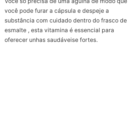
Você só precisa de uma agulha de modo que
você pode furar a cápsula e despeje a
substância com cuidado dentro do frasco de
esmalte , esta vitamina é essencial para
oferecer unhas
saudáveis
e
fortes
.