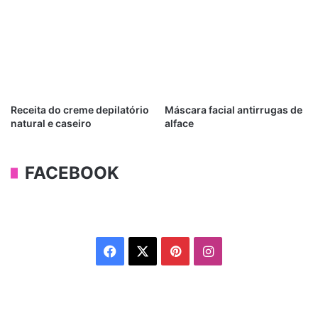
Receita do creme depilatório
Máscara facial antirrugas de
natural e caseiro
alface
FACEBOOK
Facebook
X
Pinterest
Instagram