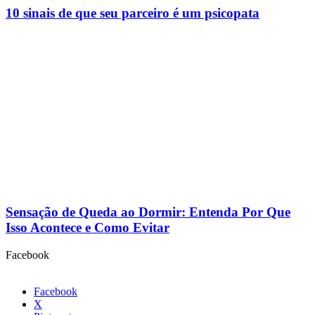
10 sinais de que seu parceiro é um psicopata
Sensação de Queda ao Dormir: Entenda Por Que
Isso Acontece e Como Evitar
Facebook
Facebook
X