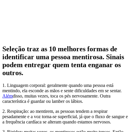
Seleção traz as 10 melhores formas de
identificar uma pessoa mentirosa. Sinais
podem entregar quem tenta enganar os
outros.
1. Linguagem corporal: geralmente quando uma pessoa está
mentindo, ela esconde as mãos e sente dificuldades em se sentar.
Além
disso, muitas vezes, toca os pés nervosamente. Outra
característica é guardar ou lamber os lábios.
2. Respiração: ao mentirem, as pessoas tendem a respirar
pesadamente e a voz torna-se superficial, já que o fluxo de sangue e
a frequência cardíaca se alteram quando estamos nervosos.
3. Rigidez: muitas vezes, os mentirosos estão muito tensos. Então