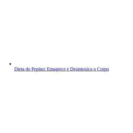
Dieta do Pepino: Emagrece e Desintoxica o Corpo