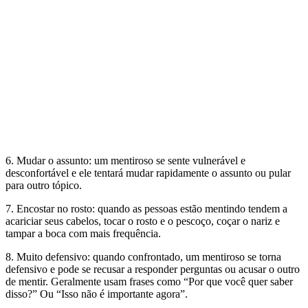
6. Mudar o assunto: um mentiroso se sente vulnerável e
desconfortável e ele tentará mudar rapidamente o assunto ou pular
para outro tópico.
7. Encostar no rosto: quando as pessoas estão mentindo tendem a
acariciar seus cabelos, tocar o rosto e o pescoço, coçar o nariz e
tampar a boca com mais frequência.
8. Muito defensivo: quando confrontado, um mentiroso se torna
defensivo e pode se recusar a responder perguntas ou acusar o outro
de mentir. Geralmente usam frases como “Por que você quer saber
disso?” Ou “Isso não é importante agora”.