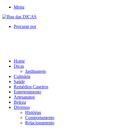
Menu
Procurar por
Home
Dicas
Jardinagem
Culinária
Saúde
Remédios Caseiros
Entretenimento
Artesanatos
Beleza
Diversos
Histórias
Comportamento
Relacionamento