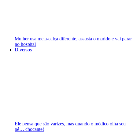
Mulher usa meia-calça diferente, assusta o marido e vai parar
no hospital
Diversos
Ele pensa que são varizes, mas quando o médico olha seu
pé… chocante!