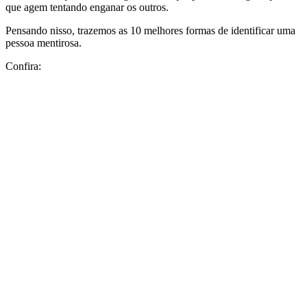
que agem tentando enganar os outros.
Pensando nisso, trazemos as 10 melhores formas de identificar uma
pessoa mentirosa.
Confira: