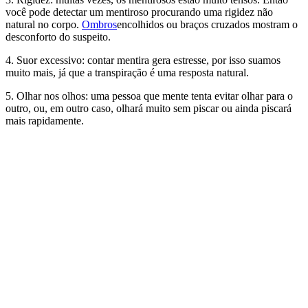
você pode detectar um mentiroso procurando uma rigidez não
natural no corpo.
Ombros
encolhidos ou braços cruzados mostram o
desconforto do suspeito.
4. Suor excessivo: contar mentira gera estresse, por isso suamos
muito mais, já que a transpiração é uma resposta natural.
5. Olhar nos olhos: uma pessoa que mente tenta evitar olhar para o
outro, ou, em outro caso, olhará muito sem piscar ou ainda piscará
mais rapidamente.