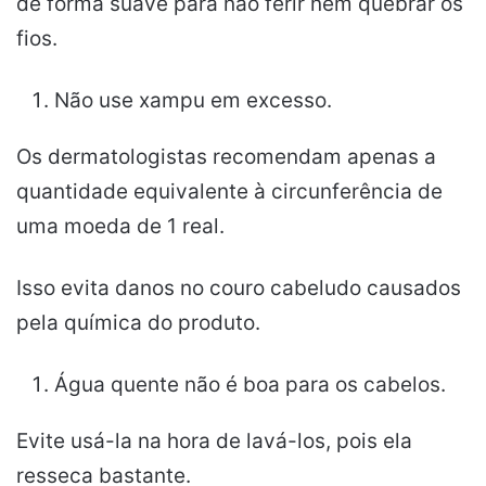
de forma suave para não ferir nem quebrar os
fios.
Não use xampu em excesso.
Os dermatologistas recomendam apenas a
quantidade equivalente à circunferência de
uma moeda de 1 real.
Isso evita danos no couro cabeludo causados
pela química do produto.
Água quente não é boa para os cabelos.
Evite usá-la na hora de lavá-los, pois ela
resseca bastante.