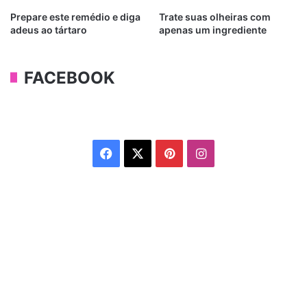
Prepare este remédio e diga
Trate suas olheiras com
adeus ao tártaro
apenas um ingrediente
FACEBOOK
Facebook
X
Pinterest
Instagram