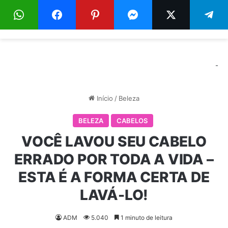
Menu
Pr
-
Início
/
Beleza
BELEZA
CABELOS
VOCÊ LAVOU SEU CABELO
ERRADO POR TODA A VIDA –
ESTA É A FORMA CERTA DE
LAVÁ-LO!
ADM
5.040
1 minuto de leitura