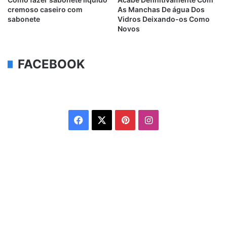
cremoso caseiro com
As Manchas De água Dos
sabonete
Vidros Deixando-os Como
Novos
FACEBOOK
Facebook
X
Pinterest
Instagram