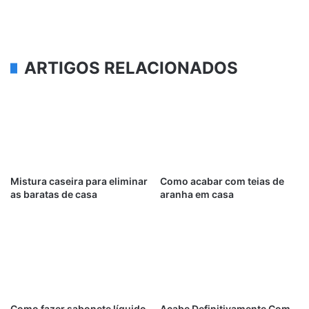
ARTIGOS RELACIONADOS
Mistura caseira para eliminar
Como acabar com teias de
as baratas de casa
aranha em casa
Como fazer sabonete líquido
Acabe Definitivamente Com