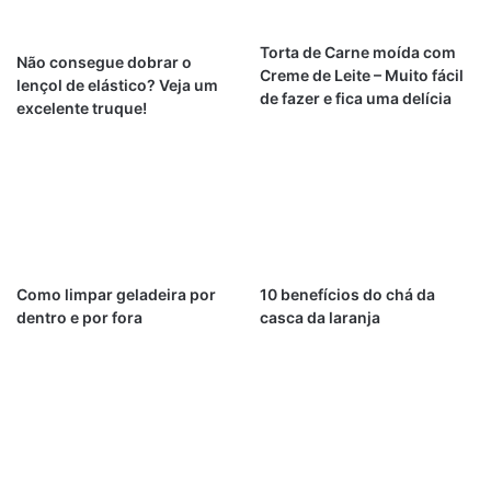
Torta de Carne moída com
Não consegue dobrar o
Creme de Leite – Muito fácil
lençol de elástico? Veja um
de fazer e fica uma delícia
excelente truque!
Como limpar geladeira por
10 benefícios do chá da
dentro e por fora
casca da laranja