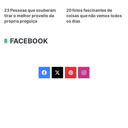
23 Pessoas que souberam
20 fotos fascinantes de
tirar o melhor proveito da
coisas que não vemos todos
própria preguiça
os dias
FACEBOOK
Facebook
X
Pinterest
Instagram