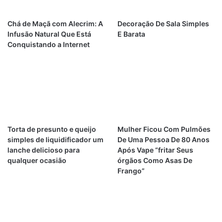
Chá de Maçã com Alecrim: A
Decoração De Sala Simples
Infusão Natural Que Está
E Barata
Conquistando a Internet
Torta de presunto e queijo
Mulher Ficou Com Pulmões
simples de liquidificador um
De Uma Pessoa De 80 Anos
lanche delicioso para
Após Vape “fritar Seus
qualquer ocasião
órgãos Como Asas De
Frango”