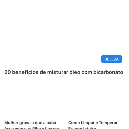
BELEZA
20 benefícios de misturar óleo com bicarbonato
Mulher grava o que a babá
Como Limpar e Temperar
fazia com sua filha e fica em
Frango Inteiro