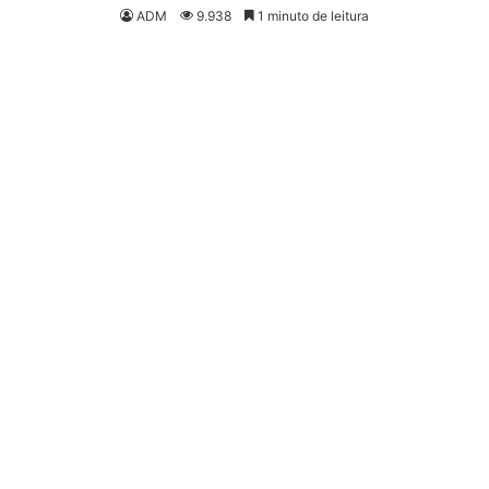
ADM
9.938
1 minuto de leitura