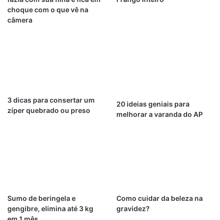
choque com o que vê na
câmera
3 dicas para consertar um
20 ideias geniais para
zíper quebrado ou preso
melhorar a varanda do AP
Sumo de beringela e
Como cuidar da beleza na
gengibre, elimina até 3 kg
gravidez?
em 1 mês