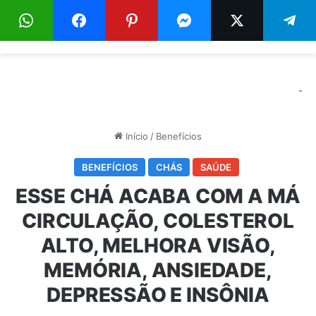
Menu
Pr
-
Início
/
Benefícios
BENEFÍCIOS
CHÁS
SAÚDE
ESSE CHÁ ACABA COM A MÁ
CIRCULAÇÃO, COLESTEROL
ALTO, MELHORA VISÃO,
MEMÓRIA, ANSIEDADE,
DEPRESSÃO E INSÔNIA