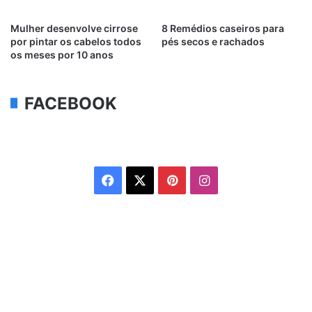
Mulher desenvolve cirrose
8 Remédios caseiros para
por pintar os cabelos todos
pés secos e rachados
os meses por 10 anos
FACEBOOK
Facebook
X
Pinterest
Instagram