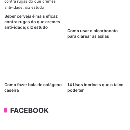
Beber cerveja é mais eficaz
contra rugas do que cremes
anti-idade; diz estudo
Como usar o bicarbonato
para clarear as axilas
Como fazer bala de colágeno
14 Usos incríveis que o talco
caseira
pode ter
FACEBOOK