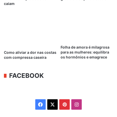
caiam
Folha de amora é milagrosa
para as mulheres: equilibra
Como aliviar a dor nas costas
os hormônios e emagrece
com compressa caseira
FACEBOOK
Facebook
X
Pinterest
Instagram