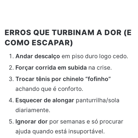
ERROS QUE TURBINAM A DOR (E
COMO ESCAPAR)
Andar descalço
em piso duro logo cedo.
Forçar corrida em subida
na crise.
Trocar tênis por chinelo “fofinho”
achando que é conforto.
Esquecer de alongar
panturrilha/sola
diariamente.
Ignorar dor
por semanas e só procurar
ajuda quando está insuportável.