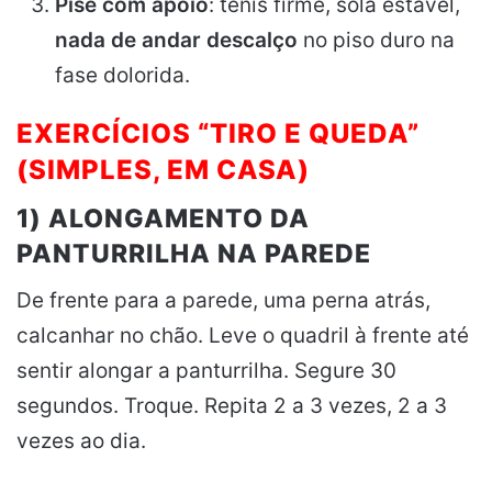
Pise com apoio
: tênis firme, sola estável,
nada de andar descalço
no piso duro na
fase dolorida.
EXERCÍCIOS “TIRO E QUEDA”
(SIMPLES, EM CASA)
1) ALONGAMENTO DA
PANTURRILHA NA PAREDE
De frente para a parede, uma perna atrás,
calcanhar no chão. Leve o quadril à frente até
sentir alongar a panturrilha. Segure 30
segundos. Troque. Repita 2 a 3 vezes, 2 a 3
vezes ao dia.