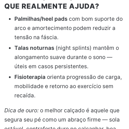
QUE REALMENTE AJUDA?
Palmilhas/heel pads
com bom suporte do
arco e amortecimento podem reduzir a
tensão na fáscia.
Talas noturnas
(night splints) mantêm o
alongamento suave durante o sono —
úteis em casos persistentes.
Fisioterapia
orienta progressão de carga,
mobilidade e retorno ao exercício sem
recaída.
Dica de ouro:
o melhor calçado é aquele que
segura seu pé como um abraço firme — sola
estável, contraforte duro no calcanhar, boa