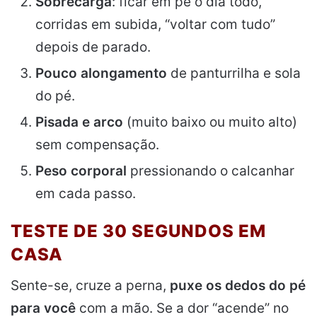
Sobrecarga
: ficar em pé o dia todo,
corridas em subida, “voltar com tudo”
depois de parado.
Pouco alongamento
de panturrilha e sola
do pé.
Pisada e arco
(muito baixo ou muito alto)
sem compensação.
Peso corporal
pressionando o calcanhar
em cada passo.
TESTE DE 30 SEGUNDOS EM
CASA
Sente-se, cruze a perna,
puxe os dedos do pé
para você
com a mão. Se a dor “acende” no