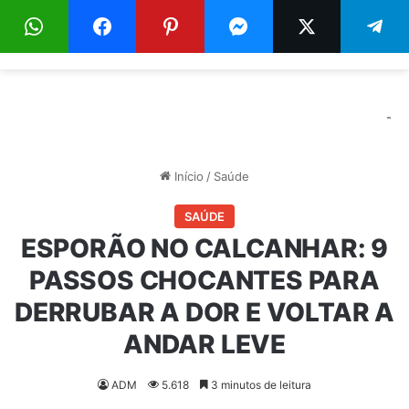
Menu
Pr
-
Início
/
Saúde
SAÚDE
ESPORÃO NO CALCANHAR: 9
PASSOS CHOCANTES PARA
DERRUBAR A DOR E VOLTAR A
ANDAR LEVE
ADM
5.618
3 minutos de leitura