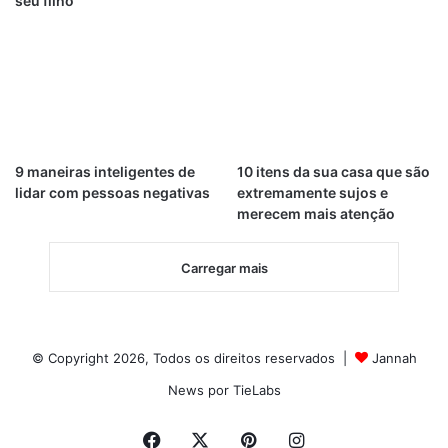
seu filho
9 maneiras inteligentes de
10 itens da sua casa que são
lidar com pessoas negativas
extremamente sujos e
merecem mais atenção
Carregar mais
© Copyright 2026, Todos os direitos reservados |
Jannah
News por TieLabs
Facebook
X
Pinterest
Instagram