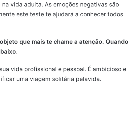
te na vida adulta. As emoções negativas são
ente este teste te ajudará a conhecer todos
 objeto que mais te chame a atenção. Quando
abaixo.
a vida profissional e pessoal. É ambicioso e
icar uma viagem solitária pelavida.