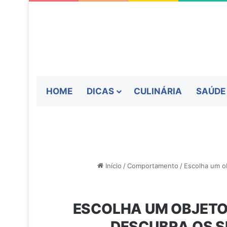
HOME
DICAS
CULINÁRIA
SAÚDE
Início
/
Comportamento
/
Escolha um o
ESCOLHA UM OBJETO
DESCUBRA OS S