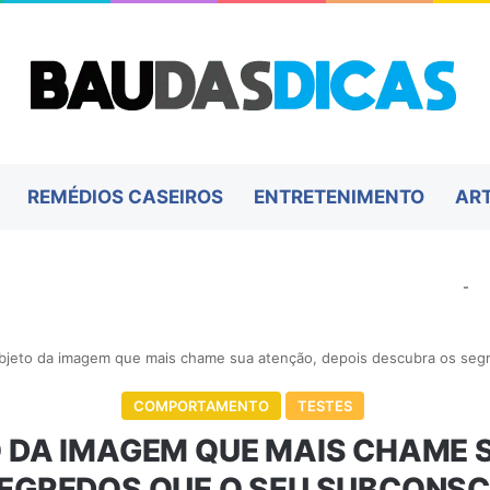
REMÉDIOS CASEIROS
ENTRETENIMENTO
AR
-
bjeto da imagem que mais chame sua atenção, depois descubra os seg
COMPORTAMENTO
TESTES
 DA IMAGEM QUE MAIS CHAME S
EGREDOS QUE O SEU SUBCONSC