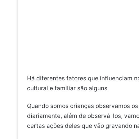
Há diferentes fatores que influenciam n
cultural e familiar são alguns.
Quando somos crianças observamos os 
diariamente, além de observá-los, vamo
certas ações deles que vão gravando n