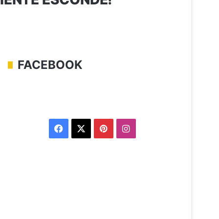
FACEBOOK
Facebook
X
Pinterest
Instagram