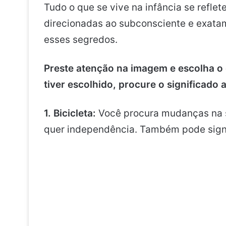
Tudo o que se vive na infância se refle
direcionadas ao subconsciente e exatam
esses segredos.
Preste atenção na imagem e escolha o
tiver escolhido, procure o significado 
1. Bicicleta:
Você procura mudanças na su
quer independência. Também pode signif