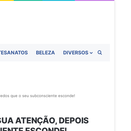
Procurar por
TESANATOS
BELEZA
DIVERSOS
redos que o seu subconsciente esconde!
UA ATENÇÃO, DEPOIS
IENTE ESCONDE!