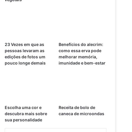
23 Vezes em que as
Benefícios do alecrim:
pessoas levaram as
como essa erva pode
edições de fotos um
melhorar memória,
pouco longe demais
imunidade e bem-estar
Escolha uma cor e
Receita de bolo de
descubra mais sobre
caneca de microondas
sua personalidade