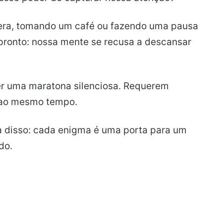
era, tomando um café ou fazendo uma pausa
 pronto: nossa mente se recusa a descansar
er uma maratona silenciosa. Requerem
o ao mesmo tempo.
a disso: cada enigma é uma porta para um
do.