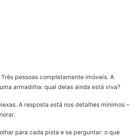
 Três pessoas completamente imóveis. A
ma armadilha: qual delas ainda está viva?
exas. A resposta está nos detalhes mínimos –
norar.
lhar para cada pista e se perguntar: o que