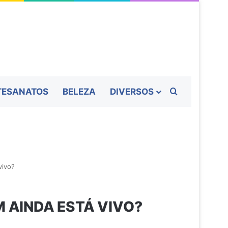
Procurar por
TESANATOS
BELEZA
DIVERSOS
vivo?
 AINDA ESTÁ VIVO?