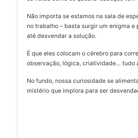
Não importa se estamos na sala de esp
no trabalho – basta surgir um enigma e
até desvendar a solução.
É que eles colocam o cérebro para corr
observação, lógica, criatividade… tud
No fundo, nossa curiosidade se aliment
mistério que implora para ser desvenda