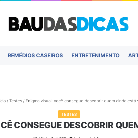
REMÉDIOS CASEIROS
ENTRETENIMENTO
AR
-
ício
/
Testes
/
Enigma visual: você consegue descobrir quem ainda está 
TESTES
OCÊ CONSEGUE DESCOBRIR QUEM