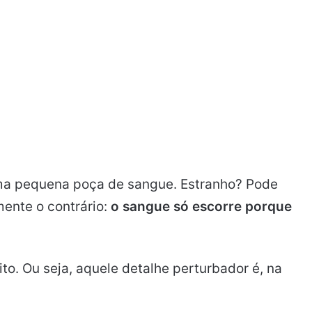
uma pequena poça de sangue. Estranho? Pode
mente o contrário:
o sangue só escorre porque
o. Ou seja, aquele detalhe perturbador é, na