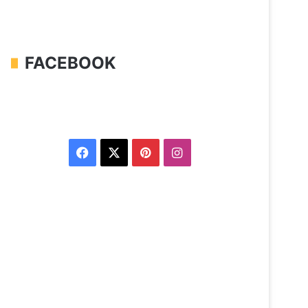
FACEBOOK
Facebook
X
Pinterest
Instagram