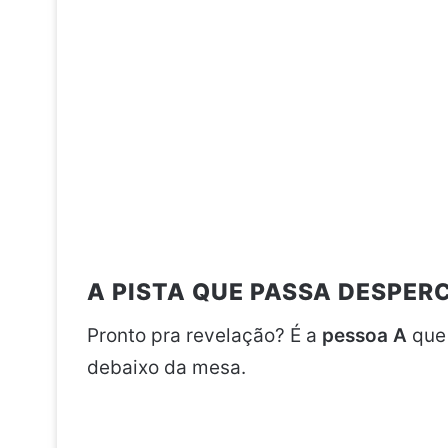
A PISTA QUE PASSA DESPER
Pronto pra revelação? É a
pessoa A
que 
debaixo da mesa.