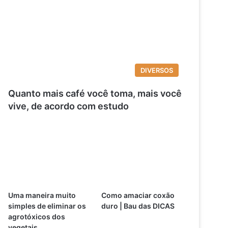
DIVERSOS
Quanto mais café você toma, mais você
vive, de acordo com estudo
Uma maneira muito
Como amaciar coxão
simples de eliminar os
duro | Bau das DICAS
agrotóxicos dos
vegetais