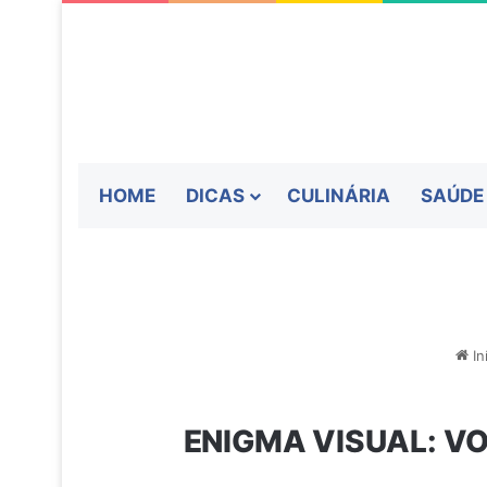
HOME
DICAS
CULINÁRIA
SAÚDE
In
ENIGMA VISUAL: V