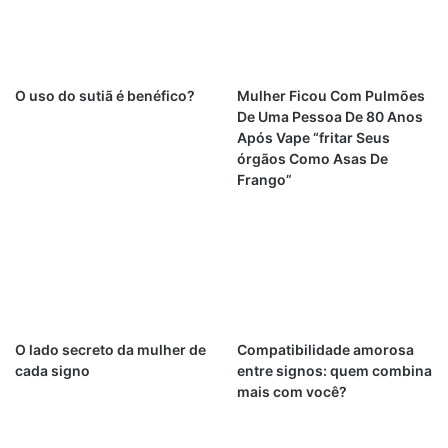
O uso do sutiã é benéfico?
Mulher Ficou Com Pulmões
De Uma Pessoa De 80 Anos
Após Vape “fritar Seus
órgãos Como Asas De
Frango”
O lado secreto da mulher de
Compatibilidade amorosa
cada signo
entre signos: quem combina
mais com você?