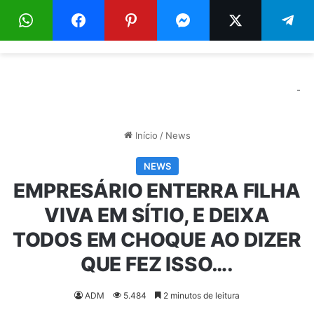
Menu
Pr
-
Início
/
News
NEWS
EMPRESÁRIO ENTERRA FILHA
VIVA EM SÍTIO, E DEIXA
TODOS EM CHOQUE AO DIZER
QUE FEZ ISSO….
ADM
5.484
2 minutos de leitura