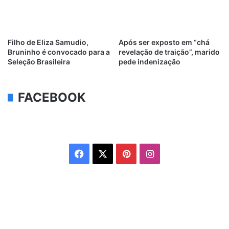
Filho de Eliza Samudio,
Após ser exposto em “chá
Bruninho é convocado para a
revelação de traição”, marido
Seleção Brasileira
pede indenização
FACEBOOK
Facebook
X
Pinterest
Instagram