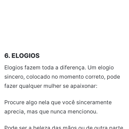
6. ELOGIOS
Elogios fazem toda a diferença. Um elogio
sincero, colocado no momento correto, pode
fazer qualquer mulher se apaixonar:
Procure algo nela que você sinceramente
aprecia, mas que nunca mencionou.
Pode ser a beleza das mãos ou de outra parte