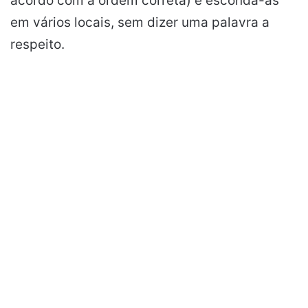
acordo com a ordem correta) e esconda-as
em vários locais, sem dizer uma palavra a
respeito.