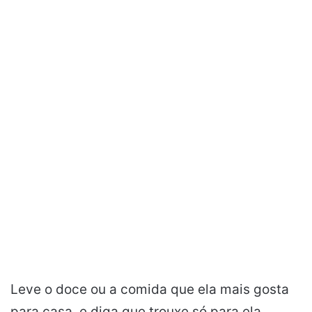
Leve o doce ou a comida que ela mais gosta
para casa, e diga que trouxe só para ela.