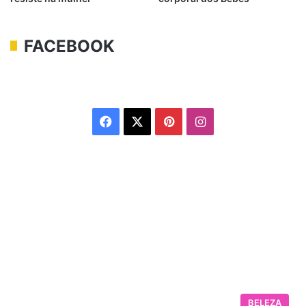
FACEBOOK
Facebook
X
Pinterest
Instagram
BELEZA