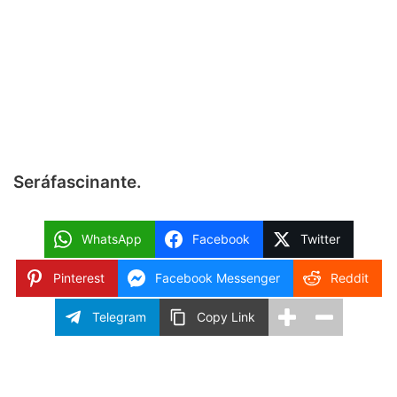
Será
fascinante
.
WhatsApp
Facebook
Twitter
Pinterest
Facebook Messenger
Reddit
Telegram
Copy Link