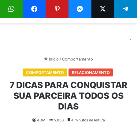
Menu
Pr
-
Início
/
Comportamento
COMPORTAMENTO
RELACIONAMENTO
7 DICAS PARA CONQUISTAR
SUA PARCEIRA TODOS OS
DIAS
ADM
5.053
4 minutos de leitura