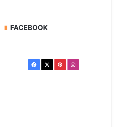
FACEBOOK
Facebook
X
Pinterest
Instagram