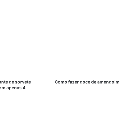
nte de sorvete
Como fazer doce de amendoim
om apenas 4