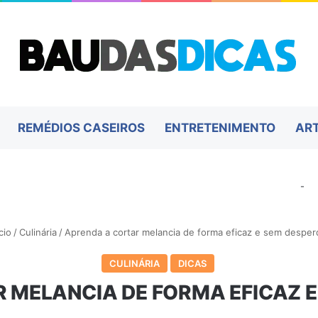
REMÉDIOS CASEIROS
ENTRETENIMENTO
AR
-
cio
/
Culinária
/
Aprenda a cortar melancia de forma eficaz e sem desperd
CULINÁRIA
DICAS
 MELANCIA DE FORMA EFICAZ E