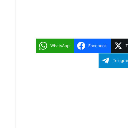
WhatsApp
Facebook
T
Reddit
Telegr