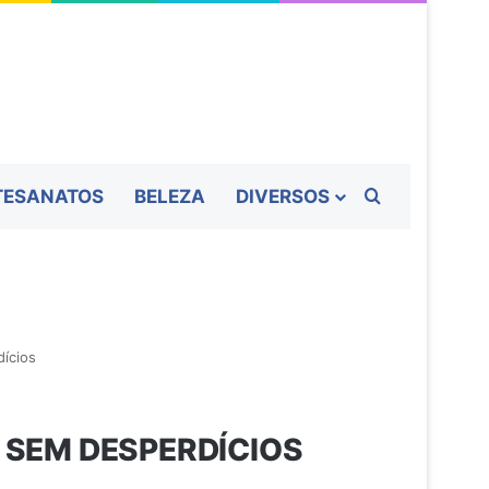
Procurar por
TESANATOS
BELEZA
DIVERSOS
ícios
 SEM DESPERDÍCIOS