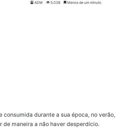
ADM
5.038
Menos de um minuto
e consumida durante a sua época, no verão,
r de maneira a não haver desperdício.