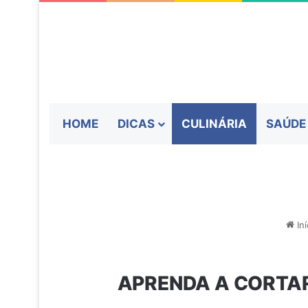
HOME
DICAS
CULINÁRIA
SAÚDE
Iní
APRENDA A CORTAR