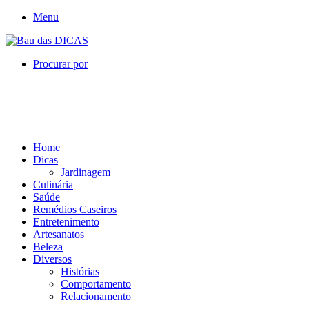
Menu
Procurar por
Home
Dicas
Jardinagem
Culinária
Saúde
Remédios Caseiros
Entretenimento
Artesanatos
Beleza
Diversos
Histórias
Comportamento
Relacionamento