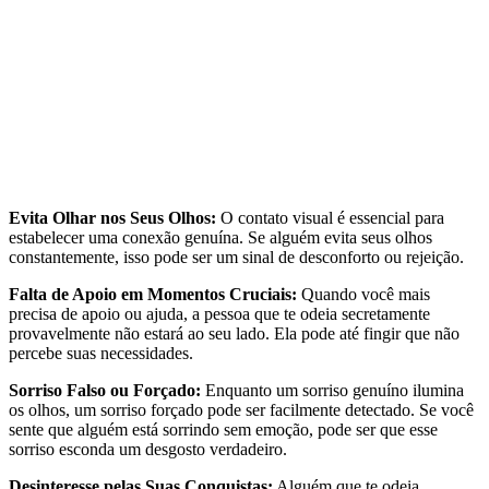
Evita Olhar nos Seus Olhos:
O contato visual é essencial para
estabelecer uma conexão genuína. Se alguém evita seus olhos
constantemente, isso pode ser um sinal de desconforto ou rejeição.
Falta de Apoio em Momentos Cruciais:
Quando você mais
precisa de apoio ou ajuda, a pessoa que te odeia secretamente
provavelmente não estará ao seu lado. Ela pode até fingir que não
percebe suas necessidades.
Sorriso Falso ou Forçado:
Enquanto um sorriso genuíno ilumina
os olhos, um sorriso forçado pode ser facilmente detectado. Se você
sente que alguém está sorrindo sem emoção, pode ser que esse
sorriso esconda um desgosto verdadeiro.
Desinteresse pelas Suas Conquistas:
Alguém que te odeia