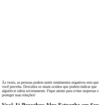
Às vezes, as pessoas podem nutrir sentimentos negativos sem que
você perceba. Descubra os sinais ocultos que podem indicar que
alguém te odeia secretamente. Fique atento para evitar surpresas e
proteger suas relações!
Você Já Percebeu Algo Estranho em Seu