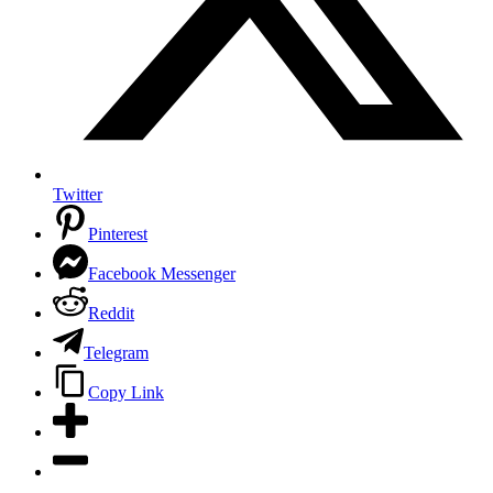
Twitter
Pinterest
Facebook Messenger
Reddit
Telegram
Copy Link